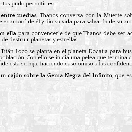
rtus pudo permitir eso.
entre medias
, Thanos conversa con la Muerte so
e enamoró de él y dio su vida para salvar la de su a
on ella
para convencerle de que Thanos debe ser aq
de destruir planetas y estrellas.
l Titán Loco se planta en el planeta Docatia para bus
 población. Con ello se inicia una pelea que termina
de está su hija, haciendo caso omiso a las confidenci
n cajón sobre la Gema Negra del Infinito
, que e