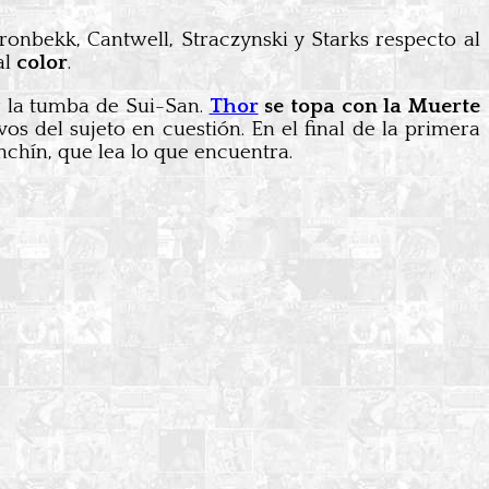
onbekk, Cantwell, Straczynski y Starks respecto al
al
color
.
r la tumba de Sui-San.
Thor
se topa con la Muerte
os del sujeto en cuestión. En el final de la primera
chín, que lea lo que encuentra.