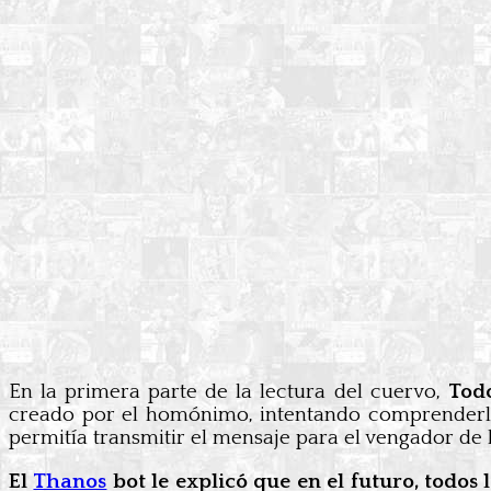
En la primera parte de la lectura del cuervo,
Todo
creado por el homónimo, intentando comprenderlo,
permitía transmitir el mensaje para el vengador de 
El
Thanos
bot le explicó que en el futuro, todos