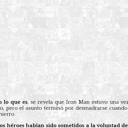
 lo que es
, se revela que Iron Man estuvo una ve
 pero el asunto terminó por desmadrarse cuando qu
hierro.
 los héroes habían sido sometidos a la voluntad d