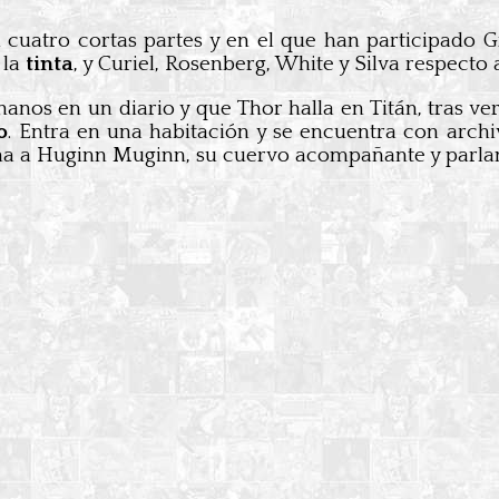
cuatro cortas partes y en el que han participado Gr
 la
tinta
, y Curiel, Rosenberg, White y Silva respecto 
hanos en un diario y que Thor halla en Titán, tras ve
o
. Entra en una habitación y se encuentra con archiv
na a Huginn Muginn, su cuervo acompañante y parlan