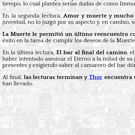
tiempo, lo cual plantea serias dudas de como Immo
En la segunda lectura,
Amor y muerte y mucho 
juventud, no lo juzgó por su aspecto y, en cambio, s
La Muerte le permitió un último reencuentro c
éxito en la tarea de cumplir los deseos de la Muerte 
En la última lectura,
El bar al final del camino
, e
haber intentado asesinar el Eterno a la mitad de su
presentes y exigiendo saber al camarero del bar dón
Al final,
las lecturas terminan y
Thor
encuentra u
han llevado.