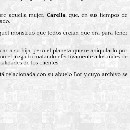
bre aquella mujer,
Carella
, que, en sus tiempos de
mado.
uel monstruo que todos creían que era para tener
car a su hija, pero el planeta quiere aniquilarlo por
 con el juzgado matando efectivamente a los miles de
alidades de los clientes.
stá relacionada con su abuelo Bor y cuyo archivo se