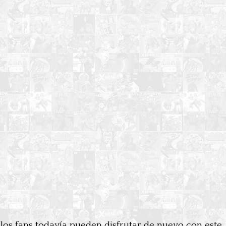
, los fans todavía pueden disfrutar de nuevo con este