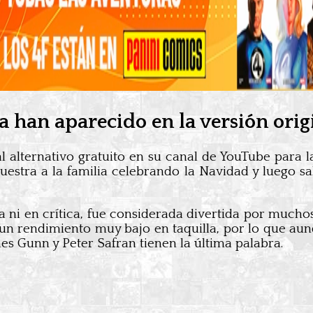
a han aparecido en la versión orig
l alternativo gratuito en su canal de YouTube para l
muestra a la familia celebrando la Navidad y luego s
a ni en crítica, fue considerada divertida por muchos
o un rendimiento muy bajo en taquilla, por lo que a
es Gunn y Peter Safran tienen la última palabra.