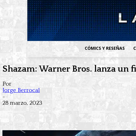
CÓMICS Y RESEÑAS
C
Shazam: Warner Bros. lanza un fin
Por
Jorge Berrocal
-
28 marzo, 2023