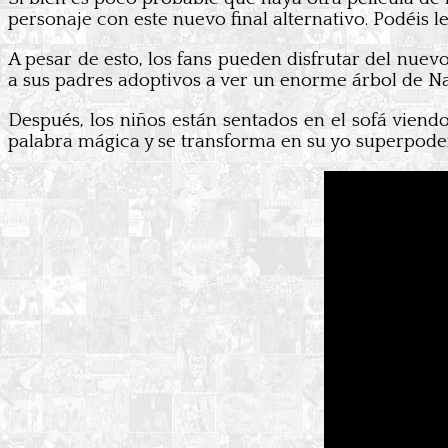
personaje con este nuevo final alternativo. Podéis l
A pesar de esto, los fans pueden disfrutar del nuev
a sus padres adoptivos a ver un enorme árbol de Na
Después, los niños están sentados en el sofá viendo 
palabra mágica y se transforma en su yo superpoder