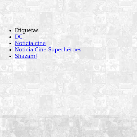
Etiquetas
DC
Noticia cine
Noticia Cine Superhéroes
Shazam!