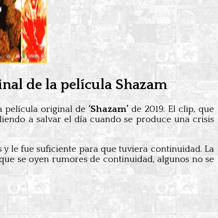
inal de la película Shazam
a película original de
‘Shazam’
de 2019. El clip, que
aliendo a salvar el día cuando se produce una crisis
 y le fue suficiente para que tuviera continuidad. La
unque se oyen rumores de continuidad, algunos no se