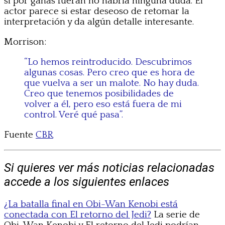
si por ganas fueran no habría ninguna duda. El
actor parece si estar deseoso de retomar la
interpretación y da algún detalle interesante.
Morrison:
“Lo hemos reintroducido. Descubrimos
algunas cosas. Pero creo que es hora de
que vuelva a ser un malote. No hay duda.
Creo que tenemos posibilidades de
volver a él, pero eso está fuera de mi
control. Veré qué pasa”.
Fuente
CBR
Si quieres ver más noticias relacionadas
accede a los siguientes enlaces
¿La batalla final en Obi-Wan Kenobi está
conectada con El retorno del Jedi?
La serie de