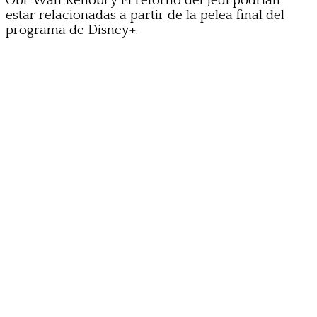
Obi-Wan Kenobi y El retorno del Jedi podrían
estar relacionadas a partir de la pelea final del
programa de Disney+.