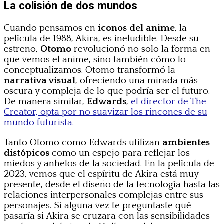
La colisión de dos mundos
Cuando pensamos en
iconos del anime
, la
película de 1988, Akira, es ineludible. Desde su
estreno,
Otomo
revolucionó no solo la forma en
que vemos el anime, sino también cómo lo
conceptualizamos. Otomo transformó la
narrativa visual
, ofreciendo una mirada más
oscura y compleja de lo que podría ser el futuro.
De manera similar,
Edwards
,
el director de The
Creator, opta por no suavizar los rincones de su
mundo futurista.
Tanto Otomo como Edwards utilizan
ambientes
distópicos
como un espejo para reflejar los
miedos y anhelos de la sociedad. En la película de
2023, vemos que el espíritu de Akira está muy
presente, desde el diseño de la tecnología hasta las
relaciones interpersonales complejas entre sus
personajes. Si alguna vez te preguntaste qué
pasaría si Akira se cruzara con las sensibilidades