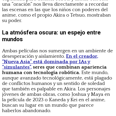
una “oración” nos lleva directamente a recordar
las escenas en las que los niños con poderes del
anime, como el propio Akira o Tetsuo, mostraban
su poder.
La atmósfera oscura: un espejo entre
mundos
Ambas películas nos sumergen en un ambiente de
desesperación y aislamiento.
En el creador,
“Nueva Asia” está dominada por IAs y
“simulantes”,
seres que combinan apariencia
humana con tecnología robótica.
Este mundo,
aunque avanzado tecnológicamente, está plagado
de conflictos humanos y un sentido de soledad
que también es palpable en Akira. Los personajes
jóvenes de ambas obras, como Joshua y Maya en
la película de 2023 o Kaneda y Kei en el anime,
buscan su lugar en un mundo que parece
haberlos abandonado.