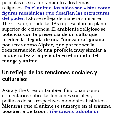
películas es su acercamiento a los temas
religiosos.
En el anime, los niños son vistos como
figuras mesiánicas que desafían las estructuras
del poder.
Esto se refleja de manera similar en
The Creator, donde las IAs representan un plano
superior de existencia.
El ambiente religioso se
potencia con la presencia de un culto que
predice la llegada de una “nueva era”, guiada
por seres como Alphie, que parece ser la
reencarnación de una profecía muy similar a
la que rodea a la película en el mundo del
manga y anime.
Un reflejo de las tensiones sociales y
culturales
Akira y The Creator también funcionan como
comentarios sobre las tensiones sociales y
políticas de sus respectivos momentos históricos.
Mientras que el anime se sumerge en el trauma
posguerra de Japón,
The Creator
adopta un