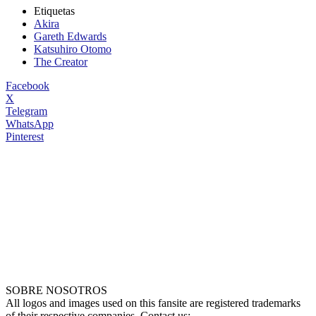
Etiquetas
Akira
Gareth Edwards
Katsuhiro Otomo
The Creator
Facebook
X
Telegram
WhatsApp
Pinterest
SOBRE NOSOTROS
All logos and images used on this fansite are registered trademarks
of their respective companies. Contact us: