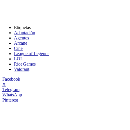
Etiquetas
Adaptación
Agentes
Arcane
Cine
League of Legends
LOL
Riot Games
Valorant
Facebook
X
Telegram
WhatsApp
Pinterest