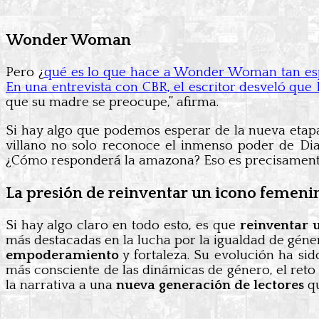
Wonder Woman
Pero ¿
qué es lo que hace a Wonder Woman tan es
En una entrevista con CBR, el escritor desveló que
que su madre se preocupe,” afirma.
Si hay algo que podemos esperar de la nueva etap
villano no solo reconoce el inmenso poder de Di
¿Cómo responderá la amazona? Eso es precisamente 
La presión de reinventar un icono femeni
Si hay algo claro en todo esto, es que
reinventar 
más destacadas en la lucha por la igualdad de géne
empoderamiento
y fortaleza. Su evolución ha si
más consciente de las dinámicas de género, el reto 
la narrativa a una
nueva generación de lectores
qu