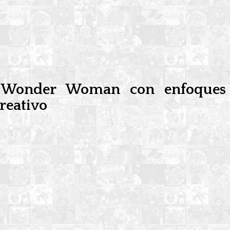
na Wonder Woman con enfoques
reativo