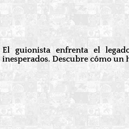
El guionista enfrenta el le
inesperados. Descubre cómo un h