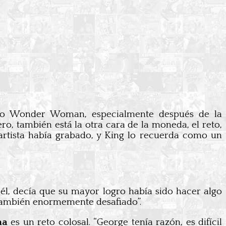
omo Wonder Woman, especialmente después de la
ro, también está la otra cara de la moneda, el reto,
 artista había grabado, y King lo recuerda como un
él, decía que su mayor logro había sido hacer algo
o también enormemente desafiado”.
na
es un reto colosal. “George tenía razón, es difícil