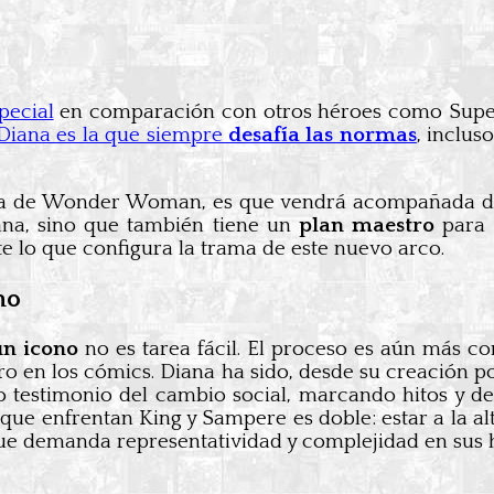
pecial
en comparación con otros héroes como Superm
 Diana es la que siempre
desafía las normas
, inclus
a de Wonder Woman, es que vendrá acompañada de un 
ana, sino que también tiene un
plan maestro
para 
lo que configura la trama de este nuevo arco.
no
un icono
no es tarea fácil. El proceso es aún más c
ro en los cómics. Diana ha sido, desde su creación 
do testimonio del cambio social, marcando hitos y 
que enfrentan King y Sampere es doble: estar a la al
e demanda representatividad y complejidad en sus 