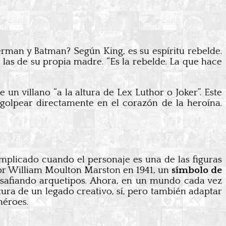
an y Batman? Según King, es su espíritu rebelde.
o las de su propia madre. “Es la rebelde. La que hace
villano “a la altura de Lex Luthor o Joker”. Este
golpear directamente en el corazón de la heroína.
omplicado cuando el personaje es una de las figuras
por William Moulton Marston en 1941, un
símbolo de
desafiando arquetipos. Ahora, en un mundo cada vez
tura de un legado creativo, sí, pero también adaptar
héroes.