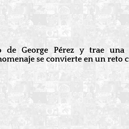
gado de George Pérez y trae u
omenaje se convierte en un reto c