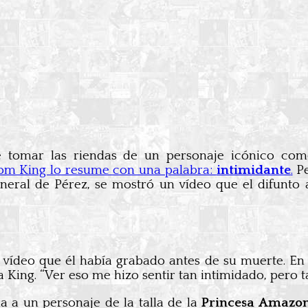
te tomar las riendas de un personaje icónico c
om King lo resume con una palabra:
intimidante
.
Pe
uneral de Pérez, se mostró un vídeo que el difunto
 vídeo que él había grabado antes de su muerte. En 
ta King. “Ver eso me hizo sentir tan intimidado, per
ia a un personaje de la talla de la
Princesa Amazo