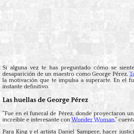
Si alguna vez te has preguntado cómo se sien
desaparición de un maestro como George Pérez,
T
la motivación que te impulsa a superarte. En el f
instante definitivo.
Las huellas de George Pérez
“Fue en el funeral de Pérez, donde proyectaron un
increíble e interesante con
Wonder Woman
,” cuen
Para King y el artista Daniel Sampere, hacer justic