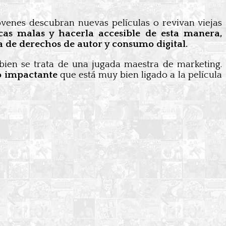
óvenes descubran nuevas películas o revivan viejas
cas malas y hacerla accesible de esta manera,
a de derechos de autor y consumo digital.
 bien se trata de una jugada maestra de marketing.
so impactante
que está muy bien ligado a la película