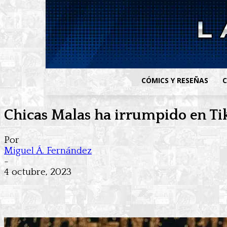
CÓMICS Y RESEÑAS
C
Chicas Malas ha irrumpido en TikT
Por
Miguel Á. Fernández
-
4 octubre, 2023