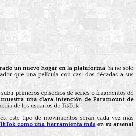
trado un nuevo hogar en la plataforma
. Ya no solo
lador que una película con casi dos décadas a sus
n subir primeros episodios de series o fragmentos de
n muestra una clara intención de Paramount de
edia de los usuarios de TikTok.
les, este tipo de movimientos serán cada vez más
 TikTok como una herramienta más
en su arsenal