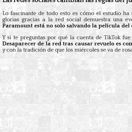
Las redes sociales cambian las reglas del j
Lo fascinante de todo esto es cómo el estudio ha 
glorias gracias a la red social demuestra una 
Paramount está no solo salvando la película del
Y si te preguntas por qué la cuenta de TikTok fue
Desaparecer de la red tras causar revuelo es co
y con la tradición de que los miércoles se va de ros