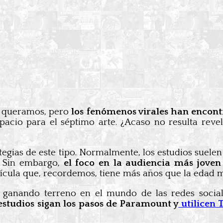
e queramos, pero
los fenómenos virales han encon
pacio para el séptimo arte. ¿Acaso no resulta reve
egias de este tipo. Normalmente, los estudios suele
. Sin embargo,
el foco en la audiencia más jove
lícula que, recordemos, tiene más años que la edad m
a ganando terreno en el mundo de las redes socia
estudios sigan los pasos de Paramount y
utilicen