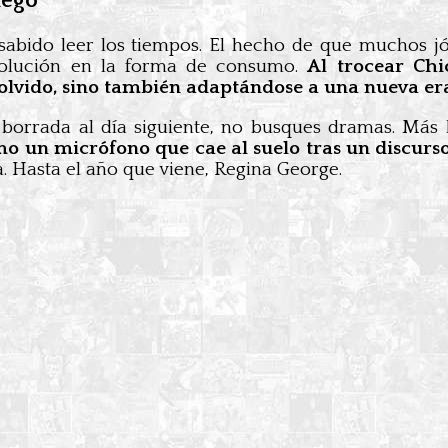
uego
sabido leer los tiempos. El hecho de que muchos j
evolución en la forma de consumo.
Al trocear Chi
 olvido, sino también adaptándose a una nueva er
 borrada al día siguiente, no busques dramas. Más
mo un micrófono que cae al suelo tras un discur
a. Hasta el año que viene, Regina George.