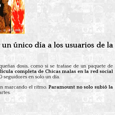
n único día a los usuarios de la
pequeñas dosis, como si se tratase de un paquete de
lícula completa de Chicas malas en la red social
0 seguidores en solo un día.
tán marcando el ritmo.
Paramount no solo subió la
artes.