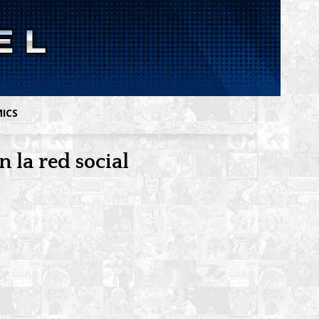
MICS
 la red social