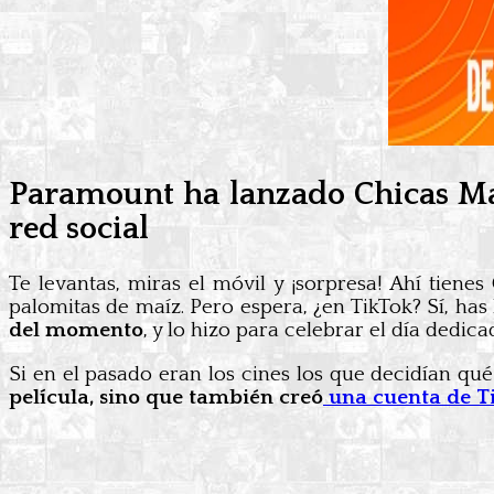
Paramount ha lanzado Chicas Mal
red social
Te levantas, miras el móvil y ¡sorpresa! Ahí tiene
palomitas de maíz. Pero espera, ¿en TikTok? Sí, has 
del momento
, y lo hizo para celebrar el día dedic
Si en el pasado eran los cines los que decidían qu
película, sino que también creó
una cuenta de Ti