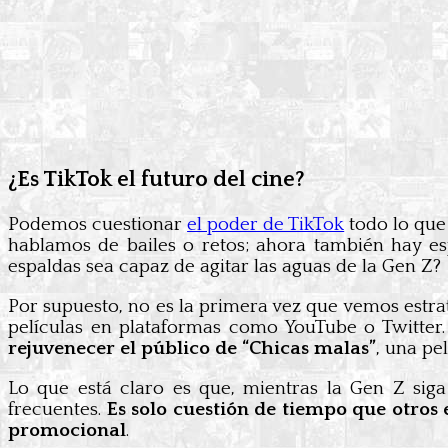
¿Es TikTok el futuro del cine?
Podemos cuestionar
el poder de TikTok
todo lo qu
hablamos de bailes o retos; ahora también hay es
espaldas sea capaz de agitar las aguas de la Gen Z?
Por supuesto, no es la primera vez que vemos estrat
películas en plataformas como YouTube o Twitter
rejuvenecer el público de “Chicas malas”
, una pe
Lo que está claro es que, mientras la Gen Z sig
frecuentes.
Es solo cuestión de tiempo que otros 
promocional
.