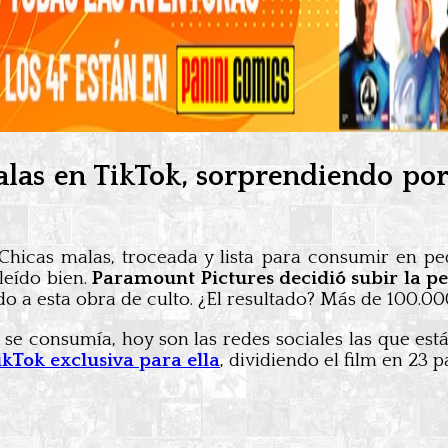
as en TikTok, sorprendiendo por u
s Chicas malas, troceada y lista para consumir en 
leído bien.
Paramount Pictures decidió subir la pe
ado a esta obra de culto. ¿El resultado? Más de 100.00
é se consumía, hoy son las redes sociales las que es
kTok exclusiva para ella
, dividiendo el film en 23 p