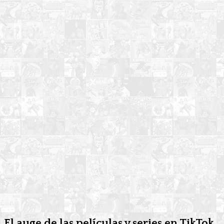
El auge de las películas y series en TikTok