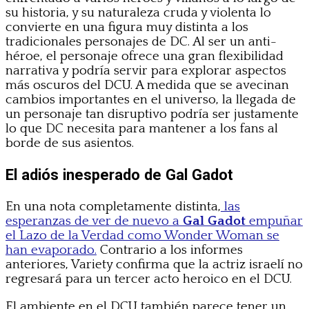
su historia, y su naturaleza cruda y violenta lo
convierte en una figura muy distinta a los
tradicionales personajes de DC. Al ser un anti-
héroe, el personaje ofrece una gran flexibilidad
narrativa y podría servir para explorar aspectos
más oscuros del DCU. A medida que se avecinan
cambios importantes en el universo, la llegada de
un personaje tan disruptivo podría ser justamente
lo que DC necesita para mantener a los fans al
borde de sus asientos.
El adiós inesperado de Gal Gadot
En una nota completamente distinta,
las
esperanzas de ver de nuevo a
Gal Gadot
empuñar
el Lazo de la Verdad como Wonder Woman se
han evaporado.
Contrario a los informes
anteriores, Variety confirma que la actriz israelí no
regresará para un tercer acto heroico en el DCU.
El ambiente en el DCU también parece tener un