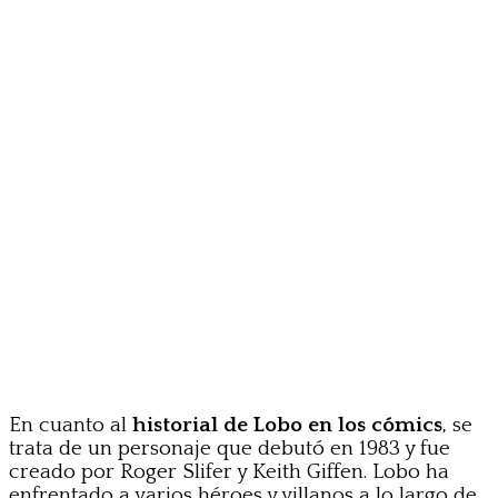
En cuanto al
historial de Lobo en los cómics
, se
trata de un personaje que debutó en 1983 y fue
creado por Roger Slifer y Keith Giffen. Lobo ha
enfrentado a varios héroes y villanos a lo largo de