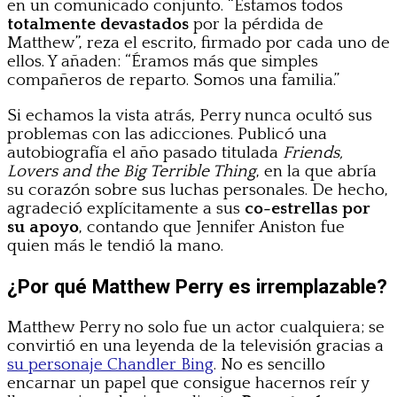
en un comunicado conjunto. “Estamos todos
totalmente devastados
por la pérdida de
Matthew”, reza el escrito, firmado por cada uno de
ellos. Y añaden: “Éramos más que simples
compañeros de reparto. Somos una familia.”
Si echamos la vista atrás, Perry nunca ocultó sus
problemas con las adicciones. Publicó una
autobiografía el año pasado titulada
Friends,
Lovers and the Big Terrible Thing
, en la que abría
su corazón sobre sus luchas personales. De hecho,
agradeció explícitamente a sus
co-estrellas por
su apoyo
, contando que Jennifer Aniston fue
quien más le tendió la mano.
¿Por qué Matthew Perry es irremplazable?
Matthew Perry no solo fue un actor cualquiera; se
convirtió en una leyenda de la televisión gracias a
su personaje Chandler Bing
. No es sencillo
encarnar un papel que consigue hacernos reír y