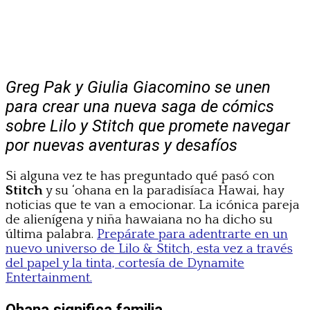
Greg Pak y Giulia Giacomino se unen
para crear una nueva saga de cómics
sobre Lilo y Stitch que promete navegar
por nuevas aventuras y desafíos
Si alguna vez te has preguntado qué pasó con
Stitch
y su ‘ohana en la paradisíaca Hawai, hay
noticias que te van a emocionar. La icónica pareja
de alienígena y niña hawaiana no ha dicho su
última palabra.
Prepárate para adentrarte en un
nuevo universo de Lilo & Stitch, esta vez a través
del papel y la tinta, cortesía de Dynamite
Entertainment.
Ohana significa familia