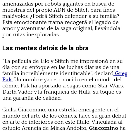
amenazadas por robots gigantes en busca de
muestras del propio ADN de Stitch para fines
malévolos. ¿Podrá Stitch defender a su familia?
Esta emocionante trama recogerá el legado de
amor y aventuras de la saga original, llevándola
por rutas inexploradas.
Las mentes detrás de la obra
“La película de Lilo y Stitch me impresionó en su
día con su enfoque en las luchas diarias de una
familia increíblemente identificable”, declaró
Greg
Pak
.
Un nombre ya reconocido en el mundo del
cómic, Pak ha aportado a sagas como Star Wars,
Darth Vader y la franquicia de Hulk, su toque es
una garantía de calidad.
Giulia Giacomino, una estrella emergente en el
mundo del arte de los cómics, hace su gran debut
en arte de interiores con este título. Vinculada al
estudio Arancia de Mirka Andolfo,
Giacomino
ha