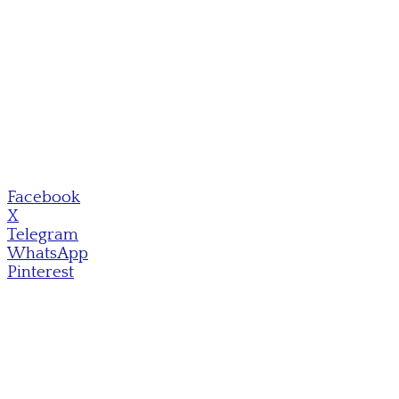
Facebook
X
Telegram
WhatsApp
Pinterest