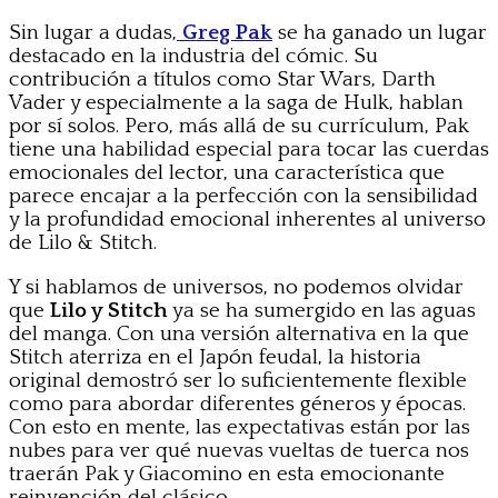
Sin lugar a dudas,
Greg Pak
se ha ganado un lugar
destacado en la industria del cómic. Su
contribución a títulos como Star Wars, Darth
Vader y especialmente a la saga de Hulk, hablan
por sí solos. Pero, más allá de su currículum, Pak
tiene una habilidad especial para tocar las cuerdas
emocionales del lector, una característica que
parece encajar a la perfección con la sensibilidad
y la profundidad emocional inherentes al universo
de Lilo & Stitch.
Y si hablamos de universos, no podemos olvidar
que
Lilo y Stitch
ya se ha sumergido en las aguas
del manga. Con una versión alternativa en la que
Stitch aterriza en el Japón feudal, la historia
original demostró ser lo suficientemente flexible
como para abordar diferentes géneros y épocas.
Con esto en mente, las expectativas están por las
nubes para ver qué nuevas vueltas de tuerca nos
traerán Pak y Giacomino en esta emocionante
reinvención del clásico.