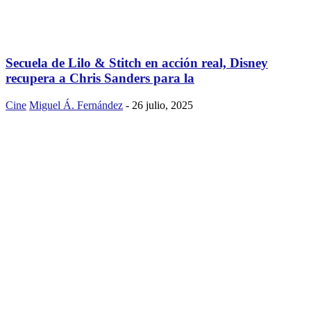
Secuela de Lilo & Stitch en acción real, Disney
recupera a Chris Sanders para la
Cine
Miguel Á. Fernández
-
26 julio, 2025