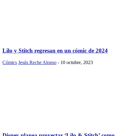
Lilo y Stitch regresan en un cómic de 2024
Cómics
Jesús Reche Alonso
-
10 octubre, 2023
Disney planea proyectar ‘Lilo & Stitch’ como