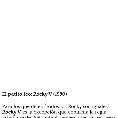
El patito feo: Rocky V (1990)
Para los que dicen “todos los Rocky son iguales”,
Rocky V
es la excepción que confirma la regla.
Este filme de 1990, intentó volver a las raíces, pero