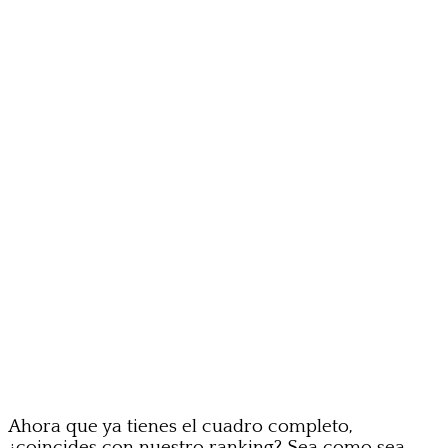
Ahora que ya tienes el cuadro completo,
¿coincides con nuestro ranking? Sea como sea,