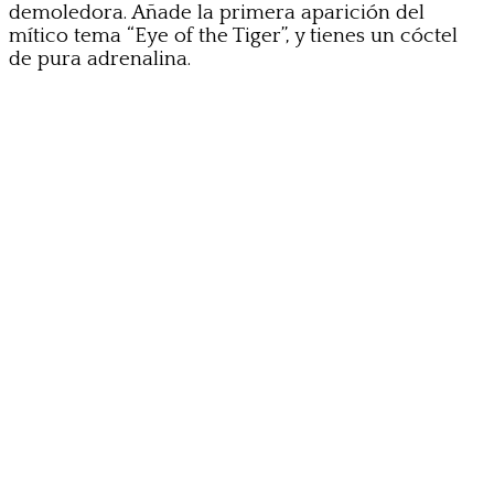
demoledora. Añade la primera aparición del
mítico tema “Eye of the Tiger”, y tienes un cóctel
de pura adrenalina.