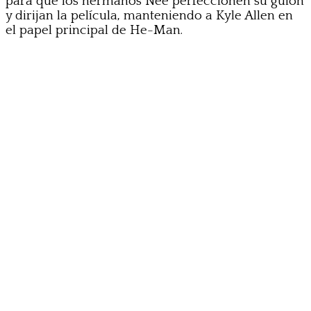
para que los hermanos Nee perfeccionen su guion
y dirijan la película, manteniendo a Kyle Allen en
el papel principal de He-Man.