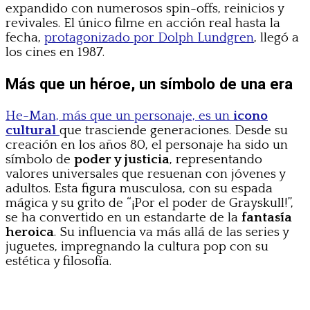
expandido con numerosos spin-offs, reinicios y
revivales. El único filme en acción real hasta la
fecha,
protagonizado por Dolph Lundgren
, llegó a
los cines en 1987.
Más que un héroe, un símbolo de una era
He-Man, más que un personaje, es un
icono
cultural
que trasciende generaciones. Desde su
creación en los años 80, el personaje ha sido un
símbolo de
poder y justicia
, representando
valores universales que resuenan con jóvenes y
adultos. Esta figura musculosa, con su espada
mágica y su grito de “¡Por el poder de Grayskull!”,
se ha convertido en un estandarte de la
fantasía
heroica
. Su influencia va más allá de las series y
juguetes, impregnando la cultura pop con su
estética y filosofía.