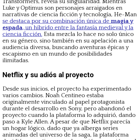
Transformers, revela su singularidad. Mientras
Luke y Optimus son personajes arraigados en
narrativas de ciencia ficción y tecnología, He-Man
se destaca por su combinación única de
magia y
espada
, un híbrido entre la fantasía medieval y la
ciencia ficción.
Esta mezcla lo hace no solo único
en su género, sino también en su apelación a una
audiencia diversa, buscando aventuras épicas y
escapismo en un mundo de posibilidades
ilimitadas.
Netflix y su adiós al proyecto
Desde sus inicios, el proyecto ha experimentado
varios cambios. Noah Centineo estaba
originalmente vinculado al papel protagonista
durante el desarrollo en Sony, pero abandonó el
proyecto cuando la plataforma lo adquirió, dando
paso a Kyle Allen. A pesar de que Netflix parecía
un hogar lógico, dado que ya alberga series
animadas del universo de la saga, la plataforma