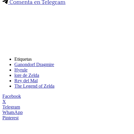
Comenta en Telegram
Etiquetas
Ganondorf Dragmire
Hyrule
lore de Zelda
Rey del Mal
The Legend of Zelda
Facebook
X
Telegram
WhatsApp
Pinterest