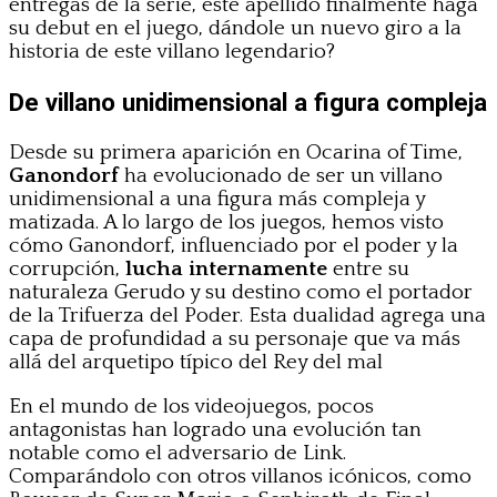
entregas de la serie, este apellido finalmente haga
su debut en el juego, dándole un nuevo giro a la
historia de este villano legendario?
De villano unidimensional a figura compleja
Desde su primera aparición en Ocarina of Time,
Ganondorf
ha evolucionado de ser un villano
unidimensional a una figura más compleja y
matizada. A lo largo de los juegos, hemos visto
cómo Ganondorf, influenciado por el poder y la
corrupción,
lucha internamente
entre su
naturaleza Gerudo y su destino como el portador
de la Trifuerza del Poder. Esta dualidad agrega una
capa de profundidad a su personaje que va más
allá del arquetipo típico del Rey del mal
En el mundo de los videojuegos, pocos
antagonistas han logrado una evolución tan
notable como el adversario de Link.
Comparándolo con otros villanos icónicos, como