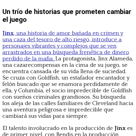
Un trío de historias que prometen cambiar
el juego
Jinx
, una historia de amor bañada en crimen y
una caza del tesoro de alto riesgo, introduce a
personajes vibrantes y complejos que se ven
arrastrados en una búsqueda frenética de dinero
perdido de la mafia.
La protagonista, Jinx Alameda,
una cazarecompensas en la cima de su juego, se
encuentra cansada de su vida llena de suciedad.
Se cruza con Goldfish, un estafador encantador y
felón buscado que se enamora perdidamente de
ella, y Columbia, el socio impredecible de Goldfish
con sueños criminales grandiosos. Su búsqueda
los aleja de las calles familiares de Cleveland hacia
una aventura peligrosa e impredecible que
cambiará sus vidas para siempre.
El talento involucrado en la producción de
Jinx
es
de primer nivel, con Bendis en la producción