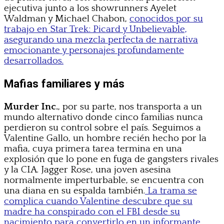
ejecutiva junto a los showrunners Ayelet
Waldman y Michael Chabon,
conocidos por su
trabajo en Star Trek: Picard y Unbelievable,
asegurando una mezcla perfecta de narrativa
emocionante y personajes profundamente
desarrollados.
Mafias familiares y más
Murder Inc.
, por su parte, nos transporta a un
mundo alternativo donde cinco familias nunca
perdieron su control sobre el país. Seguimos a
Valentine Gallo, un hombre recién hecho por la
mafia, cuya primera tarea termina en una
explosión que lo pone en fuga de gangsters rivales
y la CIA. Jagger Rose, una joven asesina
normalmente imperturbable, se encuentra con
una diana en su espalda también.
La trama se
complica cuando Valentine descubre que su
madre ha conspirado con el FBI desde su
nacimiento para convertirlo en un informante.