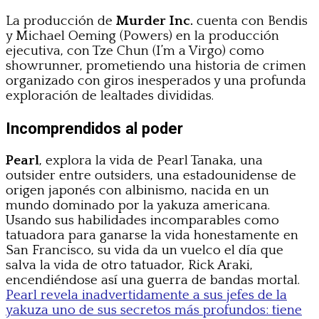
La producción de
Murder Inc.
cuenta con Bendis
y Michael Oeming (Powers) en la producción
ejecutiva, con Tze Chun (I’m a Virgo) como
showrunner, prometiendo una historia de crimen
organizado con giros inesperados y una profunda
exploración de lealtades divididas.
Incomprendidos al poder
Pearl
, explora la vida de Pearl Tanaka, una
outsider entre outsiders, una estadounidense de
origen japonés con albinismo, nacida en un
mundo dominado por la yakuza americana.
Usando sus habilidades incomparables como
tatuadora para ganarse la vida honestamente en
San Francisco, su vida da un vuelco el día que
salva la vida de otro tatuador, Rick Araki,
encendiéndose así una guerra de bandas mortal.
Pearl revela inadvertidamente a sus jefes de la
yakuza uno de sus secretos más profundos: tiene