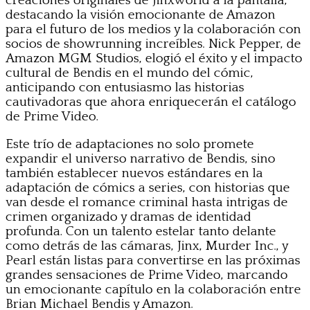
creaciones originales de Jinxworld a la pantalla,
destacando la visión emocionante de Amazon
para el futuro de los medios y la colaboración con
socios de showrunning increíbles. Nick Pepper, de
Amazon MGM Studios, elogió el éxito y el impacto
cultural de Bendis en el mundo del cómic,
anticipando con entusiasmo las historias
cautivadoras que ahora enriquecerán el catálogo
de Prime Video.
Este trío de adaptaciones no solo promete
expandir el universo narrativo de Bendis, sino
también establecer nuevos estándares en la
adaptación de cómics a series, con historias que
van desde el romance criminal hasta intrigas de
crimen organizado y dramas de identidad
profunda. Con un talento estelar tanto delante
como detrás de las cámaras, Jinx, Murder Inc., y
Pearl están listas para convertirse en las próximas
grandes sensaciones de Prime Video, marcando
un emocionante capítulo en la colaboración entre
Brian Michael Bendis y Amazon.