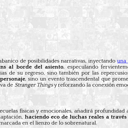
anico de posibilidades narrativas, inyectando
una 
ns al borde del asiento
, especulando ferviente
as de su regreso, sino también por las repercusio
 personaje
, sino un evento trascendental que prome
tiva de
Stranger Things
y reforzando la conexión emocio
ecuelas físicas y emocionales, añadirá profundidad a
daptación,
haciendo eco de luchas reales a través
marcada en el lienzo de lo sobrenatural.