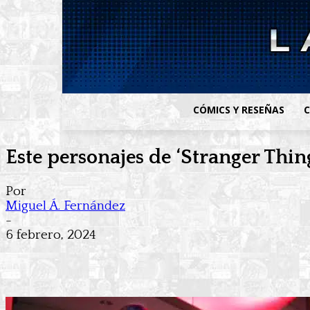
CÓMICS Y RESEÑAS
C
Este personajes de ‘Stranger Thi
Por
Miguel Á. Fernández
-
6 febrero, 2024