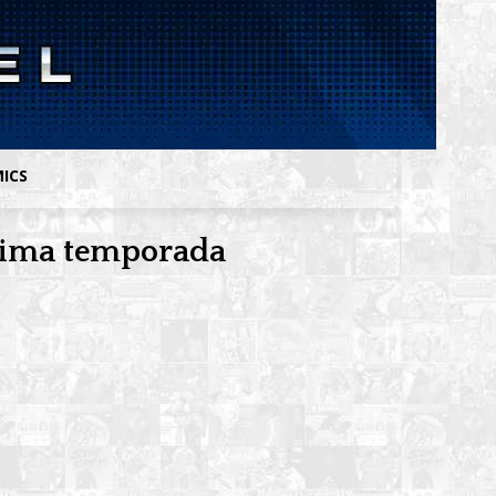
MICS
ltima temporada