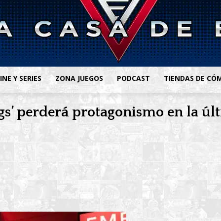
INE Y SERIES
ZONA JUEGOS
PODCAST
TIENDAS DE CÓ
ngs’ perderá protagonismo en la ú