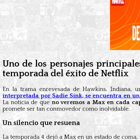
Uno de los personajes principale
temporada del éxito de Netflix
En la trama enrevesada de Hawkins, Indiana, u
interpretada por Sadie Sink, se encuentra en un
La noticia de que
no veremos a Max en cada cap
promete ser tan conmovedor como inolvidable.
Un silencio que resuena
La temporada 4 dejó a Max en un estado de coma, un