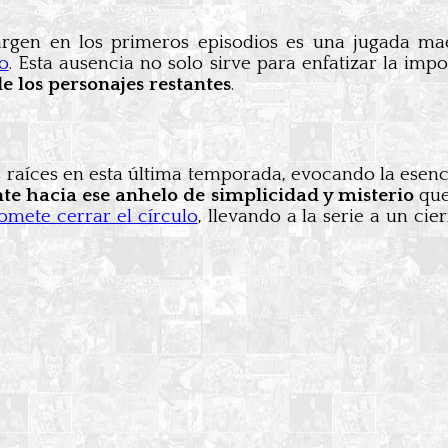
rgen en los primeros episodios es una jugada mae
o
. Esta ausencia no solo sirve para enfatizar la i
e los personajes restantes
.
 raíces en esta última temporada, evocando la esenc
te hacia ese anhelo de simplicidad y misterio
que 
omete cerrar el círculo
, llevando a la serie a un c