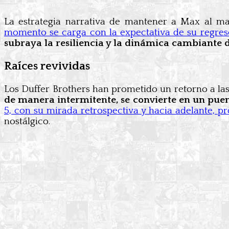
La estrategia narrativa de mantener a Max al ma
momento se carga con la expectativa de su regres
subraya la resiliencia y la dinámica cambiante d
Raíces revividas
Los Duffer Brothers han prometido un retorno a las
de manera intermitente, se convierte en un puen
5, con su mirada retrospectiva y hacia adelante, pr
nostálgico.