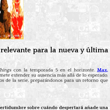
 relevante para la nueva y última
hings
con la temporada 5 en el horizonte.
Max,
ete extender su ausencia más allá de lo esperado.
s de la serie, preparándonos para un retorno que
certidumbre sobre cuándo despertará añade una