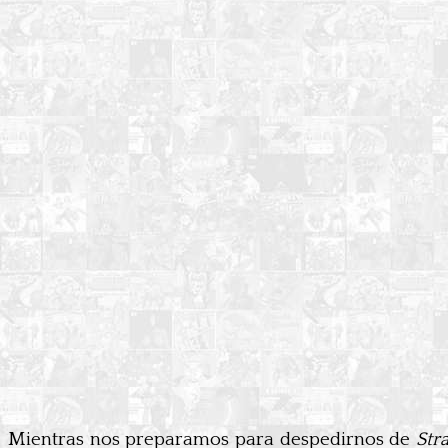
Mientras nos preparamos para despedirnos de
Str