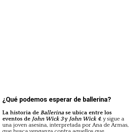
¿Qué podemos esperar de ballerina?
La historia de
Ballerina
se ubica entre los
eventos de
John Wick 3
y
John Wick 4
, y sigue a
una joven asesina, interpretada por Ana de Armas,
que busca venganza contra aquellos que