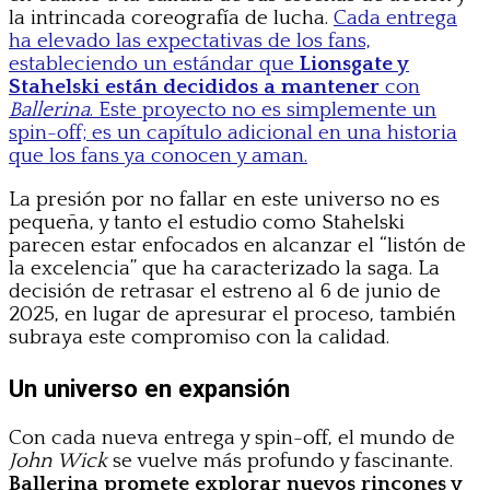
la intrincada coreografía de lucha.
Cada entrega
ha elevado las expectativas de los fans,
estableciendo un estándar que
Lionsgate y
Stahelski están decididos a mantener
con
Ballerina
. Este proyecto no es simplemente un
spin-off; es un capítulo adicional en una historia
que los fans ya conocen y aman.
La presión por no fallar en este universo no es
pequeña, y tanto el estudio como Stahelski
parecen estar enfocados en alcanzar el “listón de
la excelencia” que ha caracterizado la saga. La
decisión de retrasar el estreno al 6 de junio de
2025, en lugar de apresurar el proceso, también
subraya este compromiso con la calidad.
Un universo en expansión
Con cada nueva entrega y spin-off, el mundo de
John Wick
se vuelve más profundo y fascinante.
Ballerina promete explorar nuevos rincones y