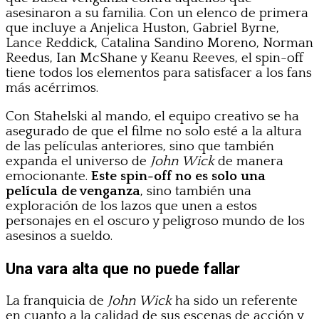
asesinaron a su familia. Con un elenco de primera
que incluye a Anjelica Huston, Gabriel Byrne,
Lance Reddick, Catalina Sandino Moreno, Norman
Reedus, Ian McShane y Keanu Reeves, el spin-off
tiene todos los elementos para satisfacer a los fans
más acérrimos.
Con Stahelski al mando, el equipo creativo se ha
asegurado de que el filme no solo esté a la altura
de las películas anteriores, sino que también
expanda el universo de
John Wick
de manera
emocionante.
Este spin-off no es solo una
película de venganza
, sino también una
exploración de los lazos que unen a estos
personajes en el oscuro y peligroso mundo de los
asesinos a sueldo.
Una vara alta que no puede fallar
La franquicia de
John Wick
ha sido un referente
en cuanto a la calidad de sus escenas de acción y