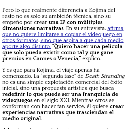
Pero lo que realmente diferencia a Kojima del
resto no es solo su ambición técnica, sino su
empeño por crear
una IP con múltiples
dimensiones narrativas
. En su entrevista,
afirma
que no quiere limitarse a copiar el videojuego en
otros formatos, sino que aspira a que cada medio
aporte algo distinto.
“Quiero hacer una película
que solo pueda existir como tal y que gane
premios en Cannes o Venecia,”
explicó.
Y es que para Kojima, el viaje apenas ha
comenzado. La “segunda fase” de
Death Stranding
no es una simple explotación comercial del éxito
inicial, sino una propuesta artística que busca
redefinir lo que puede ser una franquicia de
videojuegos
en el siglo XXI. Mientras otros se
conforman con hacer fan service, él quiere
crear
experiencias narrativas que trasciendan el
medio original
.