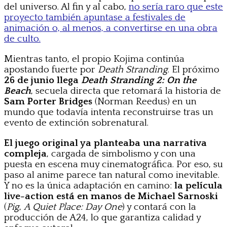
del universo. Al fin y al cabo,
no sería raro que este
proyecto también apuntase a festivales de
animación o, al menos, a convertirse en una obra
de culto.
Mientras tanto, el propio Kojima continúa
apostando fuerte por
Death Stranding
. El próximo
26 de junio llega
Death Stranding 2: On the
Beach
, secuela directa que retomará la historia de
Sam Porter Bridges
(Norman Reedus) en un
mundo que todavía intenta reconstruirse tras un
evento de extinción sobrenatural.
El juego original ya planteaba una narrativa
compleja
, cargada de simbolismo y con una
puesta en escena muy cinematográfica. Por eso, su
paso al anime parece tan natural como inevitable.
Y no es la única adaptación en camino:
la película
live-action está en manos de Michael Sarnoski
(
Pig
,
A Quiet Place: Day One
) y contará con la
producción de A24, lo que garantiza calidad y