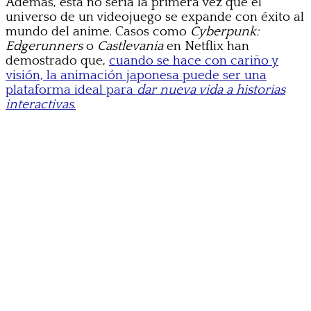
Además, esta no sería la primera vez que el
universo de un videojuego se expande con éxito al
mundo del anime. Casos como
Cyberpunk:
Edgerunners
o
Castlevania
en Netflix han
demostrado que,
cuando se hace con cariño y
visión, la animación japonesa puede ser una
plataforma ideal para
dar nueva vida a historias
interactivas
.