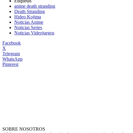
Etiquetas
anime death stranding
Death Stranding
Hideo Kojima
Noticias Anime
Noticias Series
Noticias Videojuegos
Facebook
X
Telegram
WhatsApp
Pinterest
SOBRE NOSOTROS