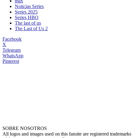
max
Noticias Series
Series 2025
Series HBO
The last of us
The Last of Us 2
Facebook
X
Telegram
WhatsApp
Pinterest
SOBRE NOSOTROS
All logos and images used on this fansite are registered trademarks