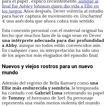
para el papel”, explicó recientemente,
aunque al
final fue Ashley Johnson quien dio vida a Ellie en
los juegos.
Años después, Dever volvería al estudio
para hacer captura de movimiento en
Uncharted
4
, una anécdota que ahora cobra más sentido.
Esta conexión personal con el material original ha
hecho que muchos fans de la saga vean en Dever
una intérprete adecuada para dar profundidad
a Abby
, aunque no todos están convencidos aún.
En cualquier caso, su interpretación ha sido uno
de los aspectos más elogiados del episodio final.
Nuevos y viejos rostros para un nuevo
mundo
Además del regreso de Bella Ramsey como
una
Ellie más endurecida y sombría
, la temporada
ha contado con
Gabriel Luna
retomando su papel
de
Tommy
, el hermano de Joel. Su personaje
representa una visión menos violenta del mundo