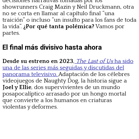
decisiones narrativas tomadas por los
showrunners Craig Mazin y Neil Druckmann, otra
no se corta en llamar al capítulo final “una
traición” o incluso “un insulto para los fans de toda
la vida”.
¿Por qué tanta polémica?
Vamos por
partes.
El final más divisivo hasta ahora
Desde su estreno en 2023
,
The Last of Us
ha sido
una de las series más seguidas y discutidas del
panorama televisivo.
Adaptación de los célebres
videojuegos de Naughty Dog, la historia sigue a
Joel y Ellie
, dos supervivientes de un mundo
posapocalíptico arrasado por un hongo mortal
que convierte a los humanos en criaturas
violentas y deformes.