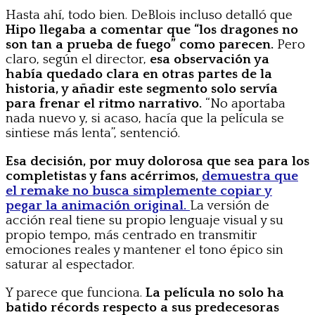
Hasta ahí, todo bien. DeBlois incluso detalló que
Hipo llegaba a comentar que “los dragones no
son tan a prueba de fuego” como parecen.
Pero
claro, según el director,
esa observación ya
había quedado clara en otras partes de la
historia, y añadir este segmento solo servía
para frenar el ritmo narrativo.
“No aportaba
nada nuevo y, si acaso, hacía que la película se
sintiese más lenta”, sentenció.
Esa decisión, por muy dolorosa que sea para los
completistas y fans acérrimos,
demuestra que
el remake no busca simplemente copiar y
pegar la animación original.
La versión de
acción real tiene su propio lenguaje visual y su
propio tempo, más centrado en transmitir
emociones reales y mantener el tono épico sin
saturar al espectador.
Y parece que funciona.
La película no solo ha
batido récords respecto a sus predecesoras