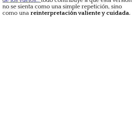
de los vuelos…
todo contribuye a que esta versión
no se sienta como una simple repetición, sino
como una
reinterpretación valiente y cuidada.