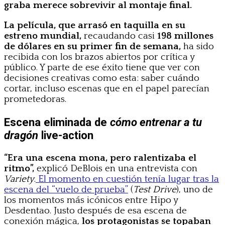
graba merece sobrevivir al montaje final.
La película, que arrasó en taquilla en su
estreno mundial,
recaudando casi
198 millones
de dólares en su primer fin de semana,
ha sido
recibida con los brazos abiertos por crítica y
público. Y parte de ese éxito tiene que ver con
decisiones creativas como esta: saber cuándo
cortar, incluso escenas que en el papel parecían
prometedoras.
Escena eliminada de
cómo entrenar a tu
dragón
live-action
“Era una escena mona, pero ralentizaba el
ritmo”,
explicó DeBlois en una entrevista con
Variety
.
El momento en cuestión tenía lugar tras la
escena del “vuelo de prueba”
(
Test Drive
), uno de
los momentos más icónicos entre Hipo y
Desdentao. Justo después de esa escena de
conexión mágica,
los protagonistas se topaban