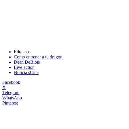
Etiquetas
Como entrenar a tu dragón
Dean DeBlois
Live-action
Noticia sCine
Facebook
X
Telegram
WhatsApp
Pinterest