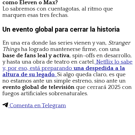
como Eleven o Max?
Lo sabremos con cuentagotas, al ritmo que
marquen esas tres fechas.
Un evento global para cerrar la historia
En una era donde las series vienen y van,
Stranger
Things
ha logrado mantenerse firme, con una
base de fans leal y activa
, spin-offs en desarrollo,
y hasta una obra de teatro en cartel.
Netflix lo sabe
y, por eso, está preparando
una despedida a la
altura de su legado
.
Si algo queda claro, es que
no estamos ante un simple estreno, sino ante un
evento global de televisión
que cerrará 2025 con
fuegos artificiales sobrenaturales.
Comenta en Telegram