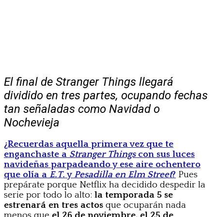
El final de Stranger Things llegará
dividido en tres partes, ocupando fechas
tan señaladas como Navidad o
Nochevieja
¿Recuerdas aquella primera vez que te
enganchaste a
Stranger Things
con sus luces
navideñas parpadeando y ese aire ochentero
que olía a
E.T.
y
Pesadilla en Elm Street
?
Pues
prepárate porque Netflix ha decidido despedir la
serie por todo lo alto:
la temporada 5 se
estrenará en tres actos
que ocuparán nada
menos que
el 26 de noviembre, el 25 de