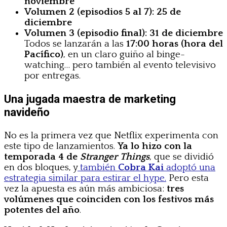
noviembre
Volumen 2 (episodios 5 al 7): 25 de
diciembre
Volumen 3 (episodio final): 31 de diciembre
Todos se lanzarán a las
17:00 horas (hora del
Pacífico)
, en un claro guiño al binge-
watching… pero también al evento televisivo
por entregas.
Una jugada maestra de marketing
navideño
No es la primera vez que Netflix experimenta con
este tipo de lanzamientos.
Ya lo hizo con la
temporada 4 de
Stranger Things
, que se dividió
en dos bloques, y
también
Cobra Kai
adoptó una
estrategia similar para estirar el hype.
Pero esta
vez la apuesta es aún más ambiciosa:
tres
volúmenes que coinciden con los festivos más
potentes del año
.