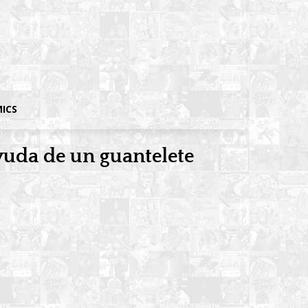
MICS
yuda de un guantelete