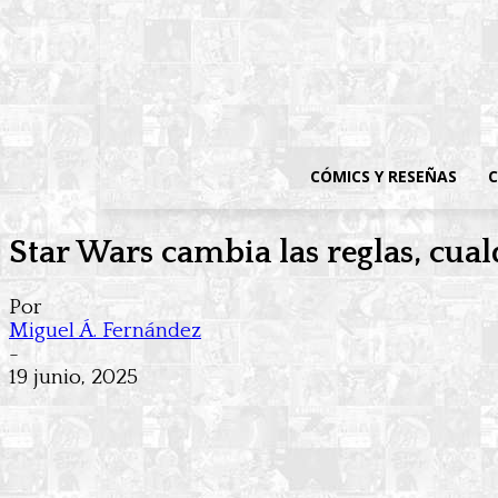
CÓMICS Y RESEÑAS
C
Star Wars cambia las reglas, cua
Por
Miguel Á. Fernández
-
19 junio, 2025