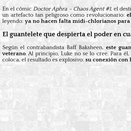
En el cómic
Doctor Aphra – Chaos Agent #1
, el de
un artefacto tan peligroso como revolucionario:
e
leyendo:
ya no hacen falta midi-chlorianos para 
El guantelete que despierta el poder en c
Según el contrabandista Baff Baksheen,
este gua
veterano
. Al principio, Luke no se lo cree. Para él
coloca, el resultado es explosivo:
su conexión con 