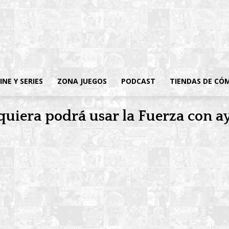
INE Y SERIES
ZONA JUEGOS
PODCAST
TIENDAS DE CÓ
lquiera podrá usar la Fuerza con a