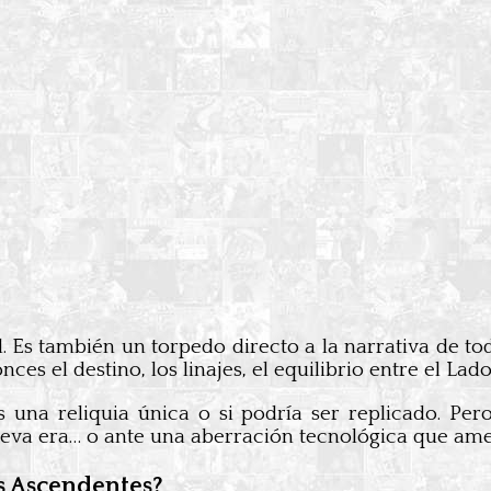
l. Es también un torpedo directo a la narrativa de to
ces el destino, los linajes, el equilibrio entre el L
s una reliquia única o si podría ser replicado. Pe
eva era… o ante una aberración tecnológica que ame
os Ascendentes?