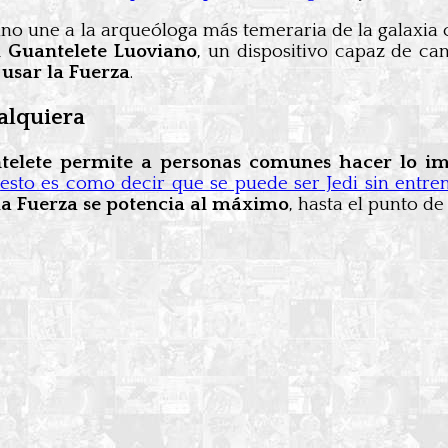
stino une a la arqueóloga más temeraria de la galaxi
l Guantelete Luoviano
, un dispositivo capaz de cana
usar la Fuerza
.
ualquiera
ntelete permite a personas comunes hacer lo im
,
esto es como decir que se puede ser Jedi sin entre
la Fuerza se potencia al máximo
, hasta el punto de