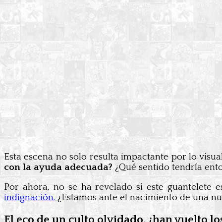
Esta escena no solo resulta impactante por lo visua
con la ayuda adecuada?
¿Qué sentido tendría enton
Por ahora, no se ha revelado si este guantelete e
indignación.
¿Estamos ante el nacimiento de una nu
El eco de un culto olvidado, ¿han vuelto l