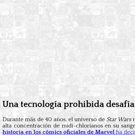
Una tecnología prohibida desafía 
Durante más de 40 años, el universo de
Star Wars
n
alta concentración de midi-chlorianos en su sangr
historia en los cómics oficiales de Marvel
ha deci