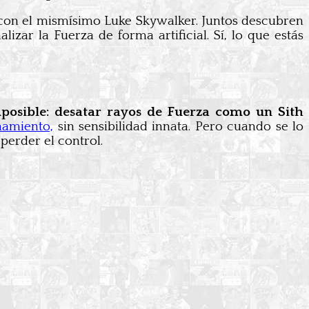
a con el mismísimo Luke Skywalker. Juntos descubren
lizar la Fuerza de forma artificial. Sí, lo que estás
posible: desatar rayos de Fuerza como un Sith
namiento,
sin sensibilidad innata. Pero cuando se lo
 perder el control.