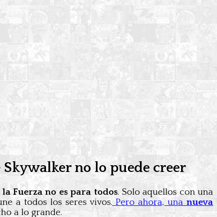
ke Skywalker no lo puede creer
:
la Fuerza no es para todos
. Solo aquellos con una
ne a todos los seres vivos.
Pero ahora, una
nueva
ho a lo grande.