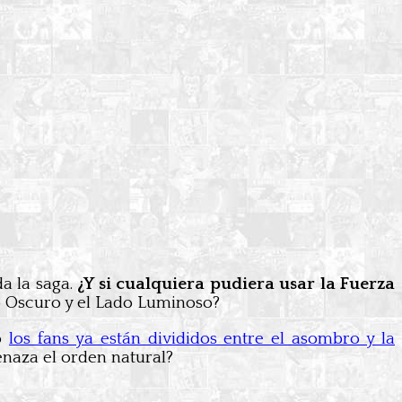
da la saga.
¿Y si cualquiera pudiera usar la Fuerza
ado Oscuro y el Lado Luminoso?
ro
los fans ya están divididos entre el asombro y la
naza el orden natural?