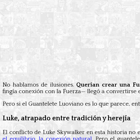
No hablamos de ilusiones.
Querían crear una Fue
fingía conexión con la Fuerza— llegó a convertirse 
Pero si el Guantelete Luoviano es lo que parece, e
Luke, atrapado entre tradición y herejía
El conflicto de Luke Skywalker en esta historia no e
el equilibrio, la conexión natural.
Pero el guantele