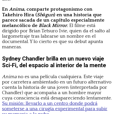
En
Anima
, comparte protagonismo con
Takehiro Hira (
Shōgun
) en una historia que
parece sacada de un capítulo especialmente
melancólico de
Black Mirror
.
El filme está
dirigido por Brian Tetsuro Ivie, quien da el salto al
largometraje tras labrarse un nombre en el
documental. Y lo cierto es que su debut apunta
maneras.
Sydney Chandler brilla en un nuevo viaje
Sci-Fi, del espacio al interior de la mente
Anima
no es una película cualquiera. Este viaje
por carretera ambientado en un futuro alternativo
cuenta la historia de una joven (interpretada por
Chandler) que acompaña a un hombre mayor
cuya consciencia está desapareciendo lentamente.
Su misión: llevarlo a un centro donde podrá
someterse a una cirugía experimental para subir