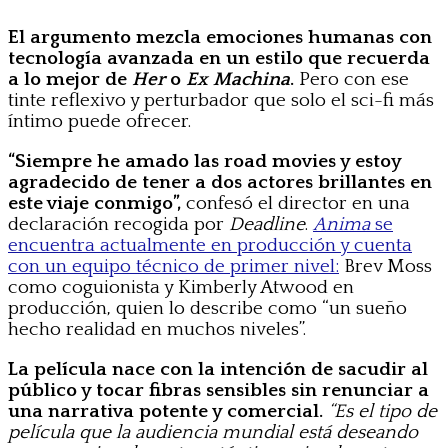
El argumento mezcla emociones humanas con
tecnología avanzada en un estilo que recuerda
a lo mejor de
Her
o
Ex Machina
.
Pero con ese
tinte reflexivo y perturbador que solo el sci-fi más
íntimo puede ofrecer.
“Siempre he amado las road movies y estoy
agradecido de tener a dos actores brillantes en
este viaje conmigo”,
confesó el director en una
declaración recogida por
Deadline
.
Anima
se
encuentra actualmente en producción y cuenta
con un equipo técnico de primer nivel:
Brev Moss
como coguionista y Kimberly Atwood en
producción, quien lo describe como “un sueño
hecho realidad en muchos niveles”.
La película nace con la intención de sacudir al
público y tocar fibras sensibles sin renunciar a
una narrativa potente y comercial.
“Es el tipo de
película que la audiencia mundial está deseando