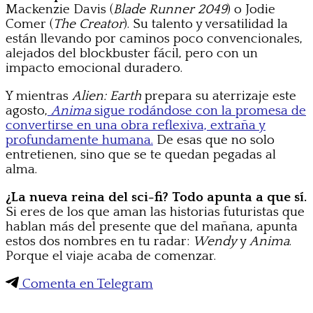
Mackenzie Davis (
Blade Runner 2049
) o Jodie
Comer (
The Creator
). Su talento y versatilidad la
están llevando por caminos poco convencionales,
alejados del blockbuster fácil, pero con un
impacto emocional duradero.
Y mientras
Alien: Earth
prepara su aterrizaje este
agosto,
Anima
sigue rodándose con la promesa de
convertirse en una obra reflexiva, extraña y
profundamente humana.
De esas que no solo
entretienen, sino que se te quedan pegadas al
alma.
¿La nueva reina del sci-fi? Todo apunta a que sí.
Si eres de los que aman las historias futuristas que
hablan más del presente que del mañana, apunta
estos dos nombres en tu radar:
Wendy
y
Anima
.
Porque el viaje acaba de comenzar.
Comenta en Telegram