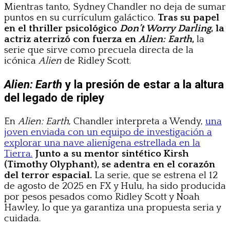
Mientras tanto, Sydney Chandler no deja de sumar
puntos en su currículum galáctico.
Tras su papel
en el thriller psicológico
Don’t Worry Darling
, la
actriz aterrizó con fuerza en
Alien: Earth
,
la
serie que sirve como precuela directa de la
icónica
Alien
de Ridley Scott.
Alien: Earth
y la presión de estar a la altura
del legado de ripley
En
Alien: Earth
, Chandler interpreta a Wendy,
una
joven enviada con un equipo de investigación a
explorar una nave alienígena estrellada en la
Tierra.
Junto a su mentor sintético Kirsh
(Timothy Olyphant), se adentra en el corazón
del terror espacial.
La serie, que se estrena el 12
de agosto de 2025 en FX y Hulu, ha sido producida
por pesos pesados como Ridley Scott y Noah
Hawley, lo que ya garantiza una propuesta seria y
cuidada.