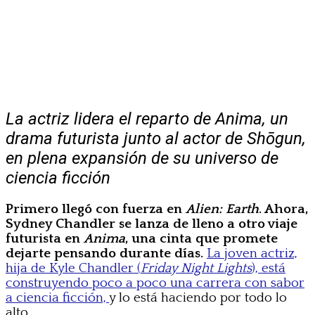
La actriz lidera el reparto de
Anima
, un
drama futurista junto al actor de
Shōgun
,
en plena expansión de su universo de
ciencia ficción
Primero llegó con fuerza en
Alien: Earth
. Ahora,
Sydney Chandler se lanza de lleno a otro viaje
futurista en
Anima
, una cinta que promete
dejarte pensando durante días.
La joven actriz,
hija de Kyle Chandler (
Friday Night Lights
), está
construyendo poco a poco una carrera con sabor
a ciencia ficción,
y lo está haciendo por todo lo
alto.