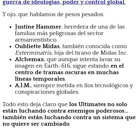
guerra de ideologías, poder y control global
.
Y ojo, que hablamos de pesos pesados:
Justine Hammer
, heredera de una de las
familias más peligrosas del sector
armamentístico.
Oubliette Midas
, también conocida como
Exterminatrix
, hija del tirano de Midas Inc.
Alchemax
, que aunque intenta lavar su
imagen en Earth-616, sigue estando
en el
centro de tramas oscuras en muchas
líneas temporales
.
A.I.M.
, siempre metida en líos tecnológicos y
conspiraciones globales.
Todo esto deja claro que
los Ultimates no solo
están luchando contra enemigos poderosos…
también están luchando contra un sistema que
no quiere ser cambiado
.