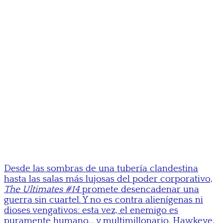
Desde las sombras de una tubería clandestina
hasta las salas más lujosas del poder corporativo,
The Ultimates #14
promete desencadenar una
guerra sin cuartel. Y no es contra alienígenas ni
dioses vengativos: esta vez, el enemigo es
puramente humano… y multimillonario. Hawkeye,