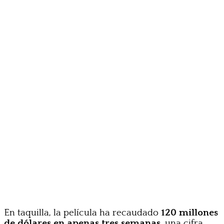
En taquilla, la película ha recaudado
120 millones
de dólares en apenas tres semanas
, una cifra