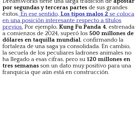
DreamWorks tiene una larga tradición de
apostar
por segundas y terceras partes
de sus grandes
éxitos.
En ese sentido,
Los tipos malos 2
se coloca
en una posición interesante respecto a títulos
previos.
Por ejemplo,
Kung Fu Panda 4
, estrenada
a comienzos de 2024, superó los
500 millones de
dólares en taquilla mundial
, confirmando la
fortaleza de una saga ya consolidada. En cambio,
la secuela de los peculiares ladrones animales no
ha llegado a esas cifras, pero su
120 millones en
tres semanas
son un dato muy positivo para una
franquicia que aún está en construcción.