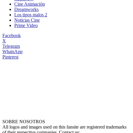
Cine Animación
Dreamworks
Los tipos malos 2
Noticias Cine
Prime Video
Facebook
X
Telegram
WhatsApp
Pinterest
SOBRE NOSOTROS
All logos and images used on this fansite are registered trademarks
of their respective companies. Contact us: