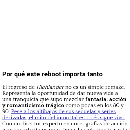
Por qué este reboot importa tanto
El regreso de
Highlander
no es un simple remake.
Representa la oportunidad de dar nueva vida a
una franquicia que supo mezclar
fantasía, acción
y romanticismo trágico
como pocas en los 80 y
90.
Pese a los altibajos de sus secuelas y series
derivadas, el mito del inmortal escocés sigue vivo.
Con un director experto en coreografías de acción
y un reparto de primera línea, la cinta puede ser la