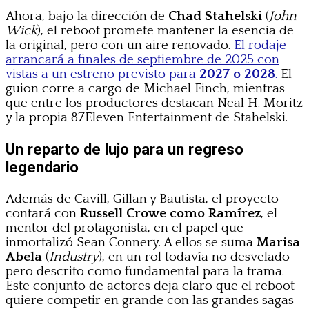
Ahora, bajo la dirección de
Chad Stahelski
(
John
Wick
), el reboot promete mantener la esencia de
la original, pero con un aire renovado.
El rodaje
arrancará a finales de septiembre de 2025 con
vistas a un estreno previsto para
2027 o 2028
.
El
guion corre a cargo de Michael Finch, mientras
que entre los productores destacan Neal H. Moritz
y la propia 87Eleven Entertainment de Stahelski.
Un reparto de lujo para un regreso
legendario
Además de Cavill, Gillan y Bautista, el proyecto
contará con
Russell Crowe como Ramírez
, el
mentor del protagonista, en el papel que
inmortalizó Sean Connery. A ellos se suma
Marisa
Abela
(
Industry
), en un rol todavía no desvelado
pero descrito como fundamental para la trama.
Este conjunto de actores deja claro que el reboot
quiere competir en grande con las grandes sagas