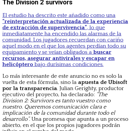
The Division 2 survivors
El estudio ha descrito este añadido como una
“reinterpretación actualizada de la experiencia
de extracción de supervivencia”
, lo que
inmediatamente ha encendido las alarmas de la
comunidad. Los jugadores recuerdan con cariño
aquel modo en el que los agentes perdían todo su
equipamiento y se veían obligados a
buscar
recursos, asegurar antivirales y escapar en
helicóptero
bajo durísimas condiciones.
Lo más interesante de este anuncio no es solo la
vuelta de esta fórmula, sino la
apuesta de Ubisoft
por la transparencia
. Julian Gerighty, productor
ejecutivo del proyecto, ha declarado:
“The
Division 2: Survivors es tanto vuestro como
nuestro. Queremos comunicación clara e
implicación de la comunidad durante todo el
desarrollo”
. Una promesa que apunta a un proceso
abierto, en el que los propios jugadores podrán