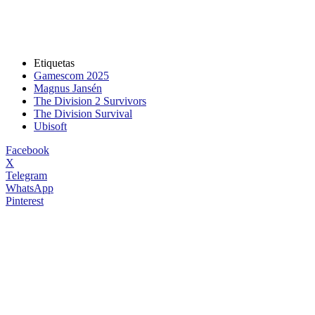
Etiquetas
Gamescom 2025
Magnus Jansén
The Division 2 Survivors
The Division Survival
Ubisoft
Facebook
X
Telegram
WhatsApp
Pinterest