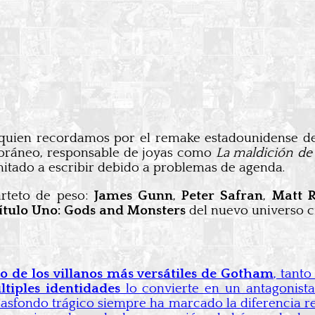
 quien recordamos por el remake estadounidense 
poráneo, responsable de joyas como
La maldición de
imitado a escribir debido a problemas de agenda.
arteto de peso:
James Gunn
,
Peter Safran
,
Matt R
ítulo Uno: Gods and Monsters
del nuevo universo c
o de los villanos más versátiles de Gotham
, tant
tiples identidades
lo convierte en un antagonista
rasfondo trágico siempre ha marcado la diferencia r