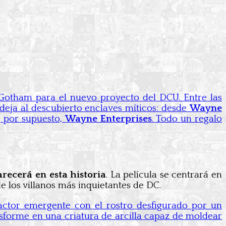
Gotham para el nuevo proyecto del DCU. Entre las
deja al descubierto enclaves míticos: desde
Wayne
, por supuesto,
Wayne Enterprises
. Todo un regalo
recerá en esta historia
. La película se centrará en
e los villanos más inquietantes de DC.
n actor emergente con el rostro desfigurado por un
nsforme en una criatura de arcilla capaz de moldear