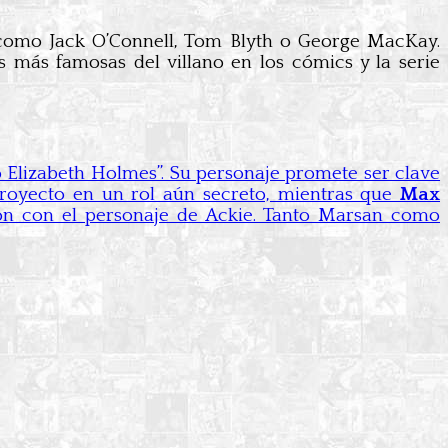
 como Jack O’Connell, Tom Blyth o George MacKay.
s más famosas del villano en los cómics y la serie
lo Elizabeth Holmes”. Su personaje promete ser clave
royecto en un rol aún secreto, mientras que
Max
ión con el personaje de Ackie. Tanto Marsan como