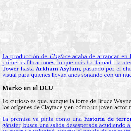
La producción de
Clayface
acaba de arrancar en L
primeras filtraciones, lo que más ha llamado la at
Tower
hasta
Arkham Asylum
, pasando por el
cl
visual para quienes llevan años soñando con un nu
Marko en el DCU
Lo curioso es que, aunque la torre de Bruce Wayne
los orígenes de Clayface y en cómo un joven actor m
La premisa ya pinta como una
historia de terro
gánster, busca una salida desesperada acudiendo a 