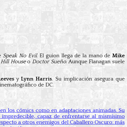
de
Speak No Evil
. El guion llega de la mano de
Mike
 Hill House
o
Doctor Sueño
. Aunque Flanagan suele
eeves
y
Lynn Harris
. Su implicación asegura que
inematográfico de DC.
o en los cómics como en adaptaciones animadas. Su
 impredecible, capaz de enfrentarse al mismísimo
especto a otros enemigos del Caballero Oscuro: más