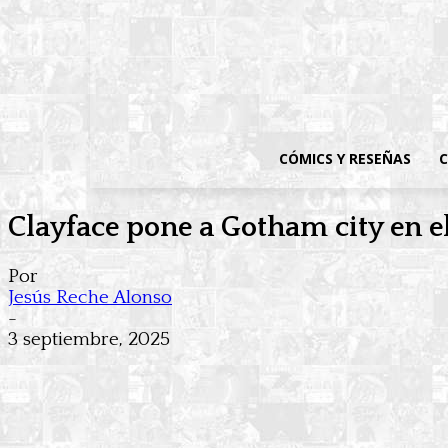
CÓMICS Y RESEÑAS
C
Clayface pone a Gotham city en 
Por
Jesús Reche Alonso
-
3 septiembre, 2025