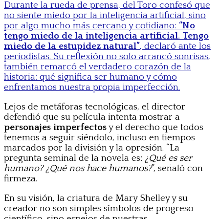
Durante la rueda de prensa, del Toro confesó que
no siente miedo por la inteligencia artificial, sino
por algo mucho más cercano y cotidiano:
“No
tengo miedo de la inteligencia artificial. Tengo
miedo de la estupidez natural”
, declaró ante los
periodistas. Su reflexión no solo arrancó sonrisas,
también remarcó el verdadero corazón de la
historia: qué significa ser humano y cómo
enfrentamos nuestra propia imperfección.
Lejos de metáforas tecnológicas, el director
defendió que su película intenta mostrar a
personajes imperfectos
y el derecho que todos
tenemos a seguir siéndolo, incluso en tiempos
marcados por la división y la opresión. “La
pregunta seminal de la novela es:
¿Qué es ser
humano? ¿Qué nos hace humanos?
”, señaló con
firmeza.
En su visión, la criatura de Mary Shelley y su
creador no son simples símbolos de progreso
científico, sino espejos de nuestras