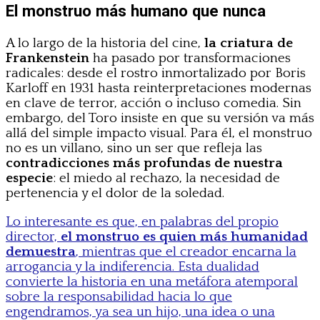
El monstruo más humano que nunca
A lo largo de la historia del cine,
la criatura de
Frankenstein
ha pasado por transformaciones
radicales: desde el rostro inmortalizado por Boris
Karloff en 1931 hasta reinterpretaciones modernas
en clave de terror, acción o incluso comedia. Sin
embargo, del Toro insiste en que su versión va más
allá del simple impacto visual. Para él, el monstruo
no es un villano, sino un ser que refleja las
contradicciones más profundas de nuestra
especie
: el miedo al rechazo, la necesidad de
pertenencia y el dolor de la soledad.
Lo interesante es que, en palabras del propio
director,
el monstruo es quien más humanidad
demuestra
, mientras que el creador encarna la
arrogancia y la indiferencia. Esta dualidad
convierte la historia en una metáfora atemporal
sobre la responsabilidad hacia lo que
engendramos, ya sea un hijo, una idea o una