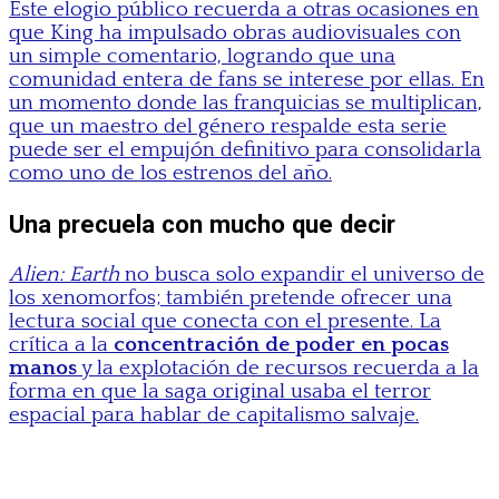
Este elogio público recuerda a otras ocasiones en
que King ha impulsado obras audiovisuales con
un simple comentario, logrando que una
comunidad entera de fans se interese por ellas. En
un momento donde las franquicias se multiplican,
que un maestro del género respalde esta serie
puede ser el empujón definitivo para consolidarla
como uno de los estrenos del año.
Una precuela con mucho que decir
Alien: Earth
no busca solo expandir el universo de
los xenomorfos; también pretende ofrecer una
lectura social que conecta con el presente. La
crítica a la
concentración de poder en pocas
manos
y la explotación de recursos recuerda a la
forma en que la saga original usaba el terror
espacial para hablar de capitalismo salvaje.