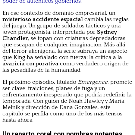
poder de auténticos gobiernos.
En ese contexto de dominio empresarial, un
misterioso accidente espacial
cambia las reglas
del juego. Un grupo de soldados tácticos y una
joven protagonista, interpretada por
Sydney
Chandler
, se topan con criaturas depredadoras
que escapan de cualquier imaginación. Más allá
del terror alienígena, la serie subraya un aspecto
que King ha señalado con fuerza: la crítica a la
avaricia corporativa
como verdadero origen de
las pesadillas de la humanidad.
El próximo episodio, titulado
Emergence
, promete
ser clave: traiciones, planes de fuga y un
enfrentamiento inesperado que podría redefinir la
temporada. Con guion de Noah Hawley y Maria
Melnik y dirección de Dana Gonzales, este
capítulo se perfila como uno de los más tensos
hasta ahora.
Un reparto coral con nombres potentes