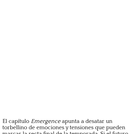
El capítulo
Emergence
apunta a desatar un
torbellino de emociones y tensiones que pueden
marcar la recta final de la temporada. Si el futuro