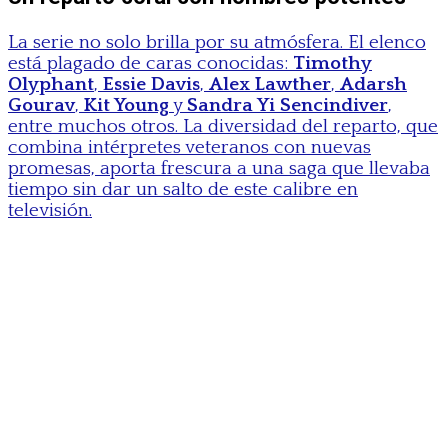
La serie no solo brilla por su atmósfera. El elenco
está plagado de caras conocidas:
Timothy
Olyphant
,
Essie Davis
,
Alex Lawther
,
Adarsh
Gourav
,
Kit Young
y
Sandra Yi Sencindiver
,
entre muchos otros. La diversidad del reparto, que
combina intérpretes veteranos con nuevas
promesas, aporta frescura a una saga que llevaba
tiempo sin dar un salto de este calibre en
televisión.