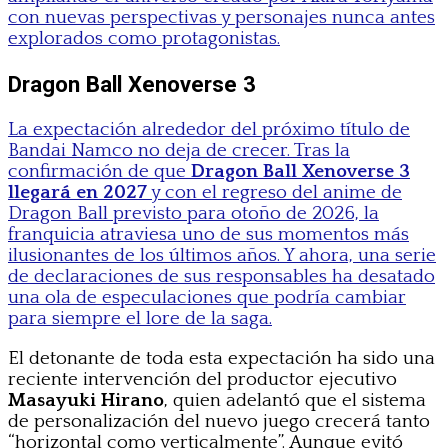
con nuevas perspectivas y personajes nunca antes
explorados como protagonistas.
Dragon Ball Xenoverse 3
La expectación alrededor del próximo título de
Bandai Namco no deja de crecer. Tras la
confirmación de que
Dragon Ball Xenoverse 3
llegará en 2027
y con el regreso del anime de
Dragon Ball previsto para otoño de 2026, la
franquicia atraviesa uno de sus momentos más
ilusionantes de los últimos años. Y ahora, una serie
de declaraciones de sus responsables ha desatado
una ola de especulaciones que podría cambiar
para siempre el lore de la saga.
El detonante de toda esta expectación ha sido una
reciente intervención del productor ejecutivo
Masayuki Hirano
, quien adelantó que el sistema
de personalización del nuevo juego crecerá tanto
“horizontal como verticalmente”. Aunque evitó