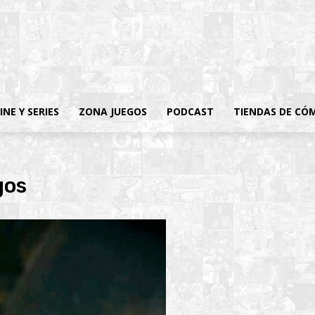
INE Y SERIES
ZONA JUEGOS
PODCAST
TIENDAS DE CÓ
gos