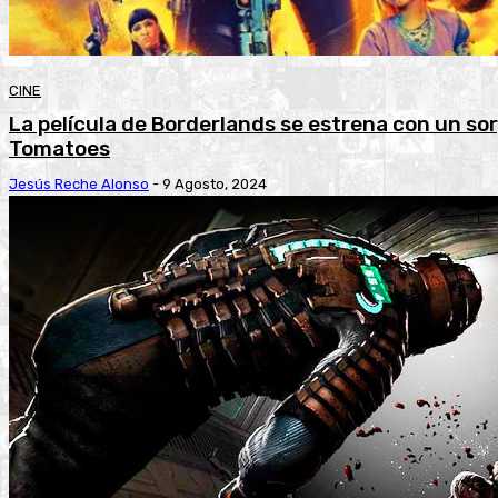
CINE
La película de Borderlands se estrena con un s
Tomatoes
Jesús Reche Alonso
-
9 Agosto, 2024