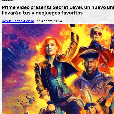
Prime Video presenta Secret Level: un nuevo un
llevará a tus videojuegos favoritos
Jesús Reche Alonso
-
21 Agosto, 2024