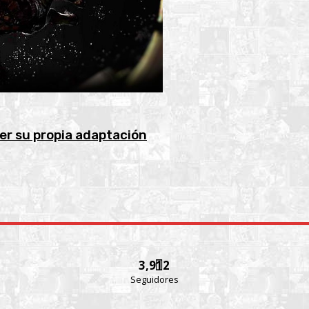
ner su propia adaptación
3,912
Seguidores