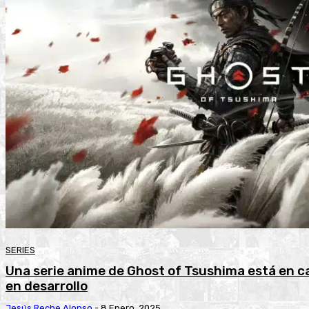
SERIES
Una serie anime de Ghost of Tsushima está en ca
en desarrollo
Jesús Reche Alonso
-
8 Enero, 2025