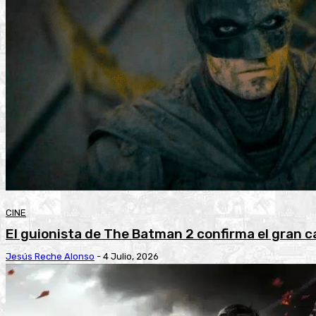
CINE
El guionista de The Batman 2 confirma el gran 
Jesús Reche Alonso
-
4 Julio, 2026