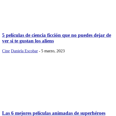
5 películas de ciencia ficción que no puedes dejar de
ver si te gustan los aliens
Cine
Daniela Escobar
-
5 marzo, 2023
Las 6 mejores películas animadas de superhéroes