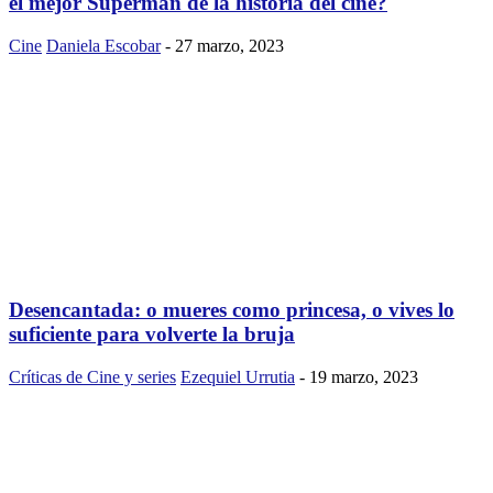
el mejor Superman de la historia del cine?
Cine
Daniela Escobar
-
27 marzo, 2023
Desencantada: o mueres como princesa, o vives lo
suficiente para volverte la bruja
Críticas de Cine y series
Ezequiel Urrutia
-
19 marzo, 2023