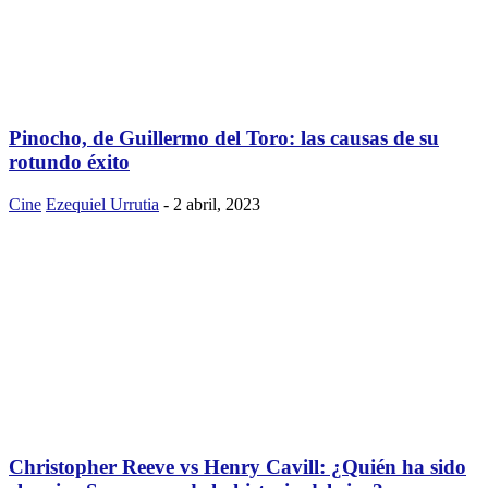
Pinocho, de Guillermo del Toro: las causas de su
rotundo éxito
Cine
Ezequiel Urrutia
-
2 abril, 2023
Christopher Reeve vs Henry Cavill: ¿Quién ha sido