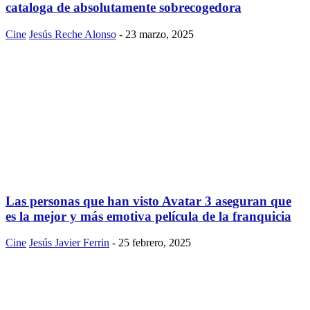
cataloga de absolutamente sobrecogedora
Cine
Jesús Reche Alonso
-
23 marzo, 2025
Las personas que han visto Avatar 3 aseguran que
es la mejor y más emotiva película de la franquicia
Cine
Jesús Javier Ferrin
-
25 febrero, 2025