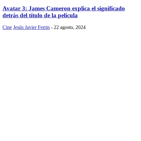
Avatar 3: James Cameron explica el significado
detrás del título de la película
Cine
Jesús Javier Ferrin
-
22 agosto, 2024