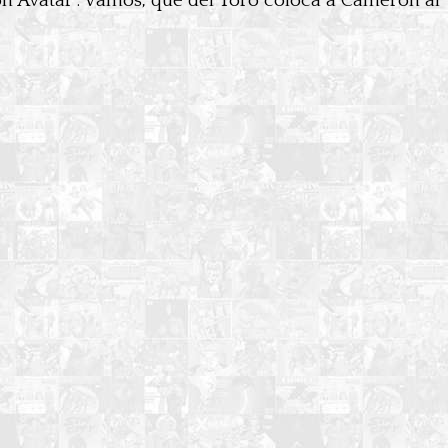
n Avatar”. Vamos, que del Toro coloca a Cameron al