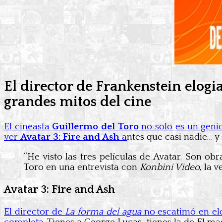
El director de Frankenstein elog
grandes mitos del cine
El cineasta
Guillermo del Toro
no solo es un geni
ver
Avatar 3: Fire and Ash
a
ntes que casi nadie… 
“He visto las tres películas de Avatar. Son o
Toro en una entrevista con
Konbini Video
, la 
Avatar 3: Fire and Ash
El director de
La forma del agua
no escatimó en el