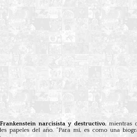
Frankenstein narcisista y destructivo
, mientras
es papeles del año. “Para mí, es como una biogra
.