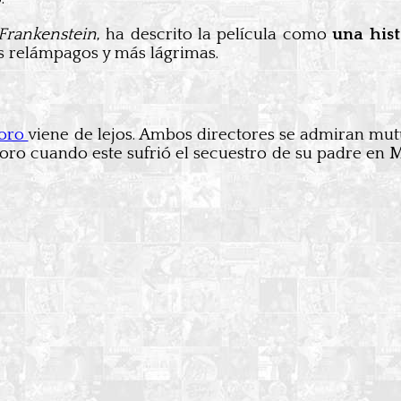
Frankenstein
, ha descrito la película como
una his
os relámpagos y más lágrimas.
Toro
viene de lejos. Ambos directores se admiran m
ro cuando este sufrió el secuestro de su padre en 