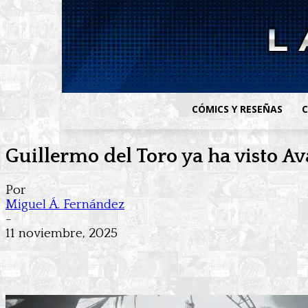
CÓMICS Y RESEÑAS
C
Guillermo del Toro ya ha visto A
Por
Miguel Á. Fernández
-
11 noviembre, 2025