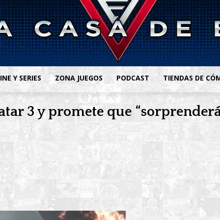
INE Y SERIES
ZONA JUEGOS
PODCAST
TIENDAS DE CÓ
vatar 3 y promete que “sorprender