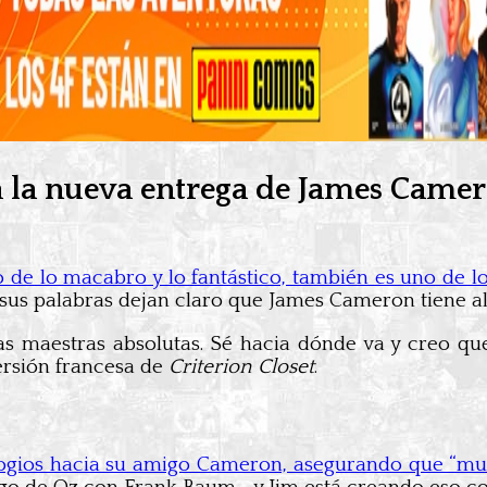
ia la nueva entrega de James Came
o de lo macabro y lo fantástico, también es uno de 
y sus palabras dejan claro que James Cameron tiene 
bras maestras absolutas. Sé hacia dónde va y creo q
versión francesa de
Criterion Closet
.
ogios hacia su amigo Cameron, asegurando que “mu