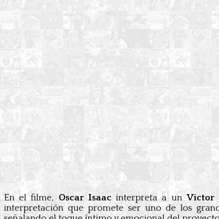
En el filme,
Oscar Isaac
interpreta a un
Victor 
interpretación que promete ser uno de los grand
señalando el toque íntimo y emocional del proyecto