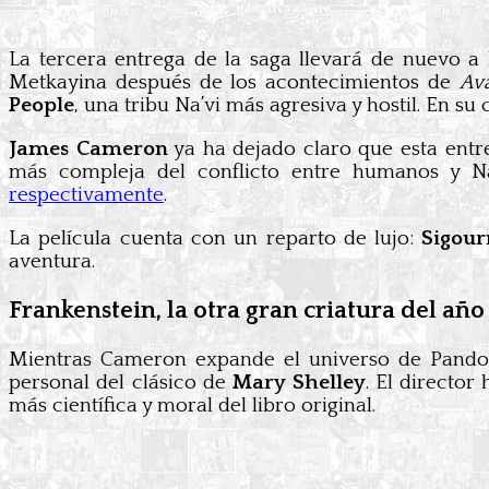
La tercera entrega de la saga llevará de nuevo a
Metkayina después de los acontecimientos de
Ava
People
, una tribu Na’vi más agresiva y hostil. En s
James Cameron
ya ha dejado claro que esta ent
más compleja del conflicto entre humanos y N
respectivamente
.
La película cuenta con un reparto de lujo:
Sigou
aventura.
Frankenstein, la otra gran criatura del año
Mientras Cameron expande el universo de Pand
personal del clásico de
Mary Shelley
. El director
más científica y moral del libro original.