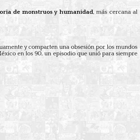
toria de monstruos y humanidad
, más cercana al
utuamente y comparten una obsesión por los mundos
México en los 90, un episodio que unió para siempre