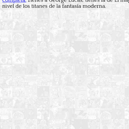
completa.
Tienes a George Lucas, tienes la de El m
nivel de los titanes de la fantasía moderna.