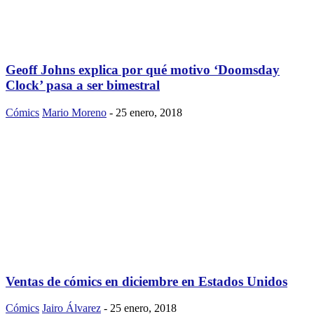
Geoff Johns explica por qué motivo ‘Doomsday
Clock’ pasa a ser bimestral
Cómics
Mario Moreno
-
25 enero, 2018
Ventas de cómics en diciembre en Estados Unidos
Cómics
Jairo Álvarez
-
25 enero, 2018