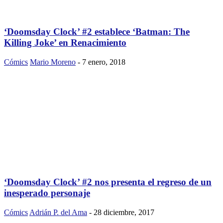
‘Doomsday Clock’ #2 establece ‘Batman: The
Killing Joke’ en Renacimiento
Cómics
Mario Moreno
-
7 enero, 2018
‘Doomsday Clock’ #2 nos presenta el regreso de un
inesperado personaje
Cómics
Adrián P. del Ama
-
28 diciembre, 2017