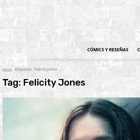
CÓMICS Y RESEÑAS
C
Inicio
Etiquetas
Felicity Jones
Tag:
Felicity Jones