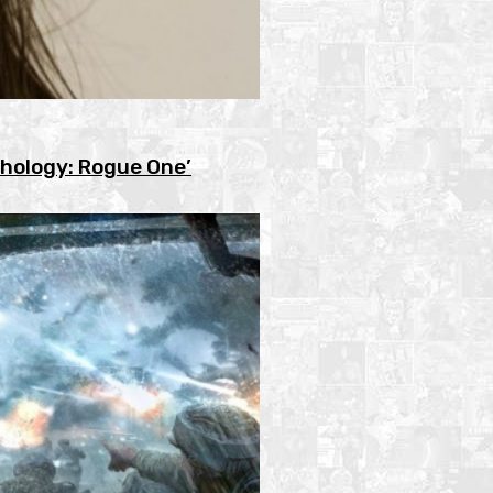
thology: Rogue One’