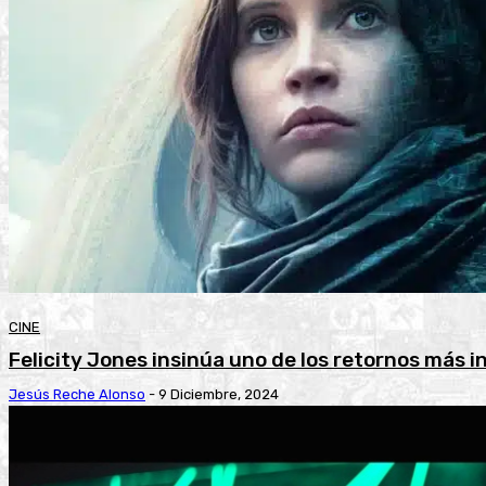
CINE
Felicity Jones insinúa uno de los retornos más 
Jesús Reche Alonso
-
9 Diciembre, 2024