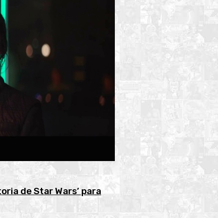
toria de Star Wars’ para