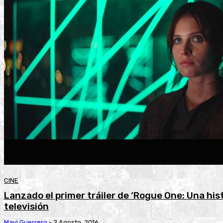
CINE
Lanzado el primer tráiler de ‘Rogue One: Una his
televisión
Mavi Guerrero
-
2 Agosto, 2016