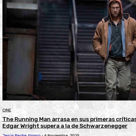
CINE
The Running Man arrasa en sus primeras críticas
Edgar Wright supera a la de Schwarzenegger
Jesús Reche Alonso
-
6 Noviembre, 2025