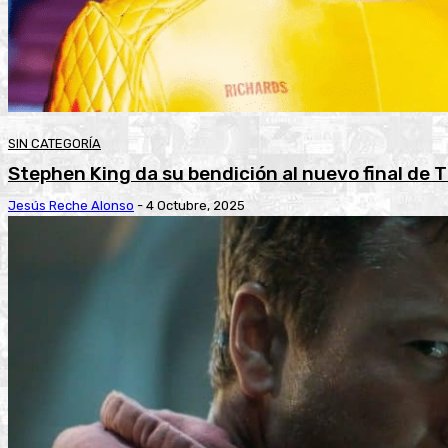
SIN CATEGORÍA
Stephen King da su bendición al nuevo final de
Jesús Reche Alonso
-
4 Octubre, 2025