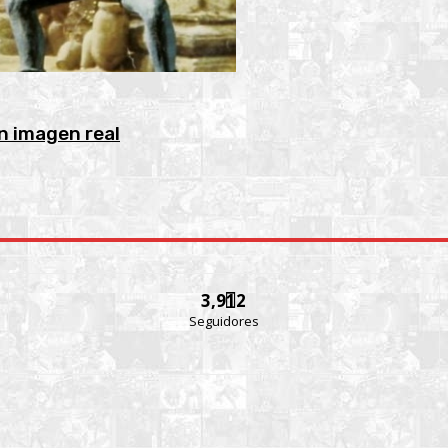
n imagen real
3,912
Seguidores