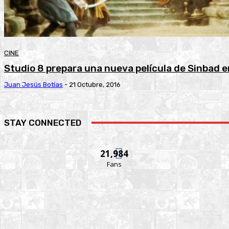
CINE
Studio 8 prepara una nueva película de Sinbad e
Juan Jesús Botías
-
21 Octubre, 2016
STAY CONNECTED
21,984
Fans