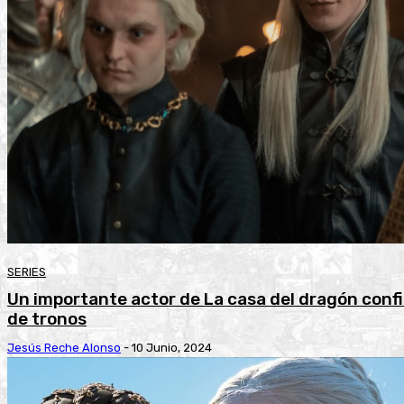
SERIES
Un importante actor de La casa del dragón conf
de tronos
Jesús Reche Alonso
-
10 Junio, 2024