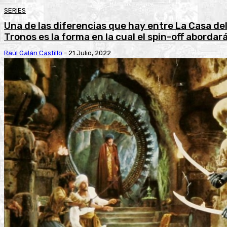
SERIES
Una de las diferencias que hay entre La Casa de
Tronos es la forma en la cual el spin-off abordará.
Raúl Galán Castillo
-
21 Julio, 2022