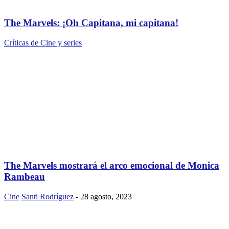
The Marvels: ¡Oh Capitana, mi capitana!
Críticas de Cine y series
The Marvels mostrará el arco emocional de Monica
Rambeau
Cine
Santi Rodríguez
-
28 agosto, 2023