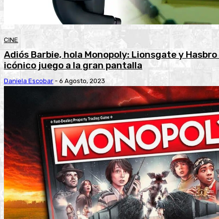
CINE
Adiós Barbie, hola Monopoly: Lionsgate y Hasbro 
icónico juego a la gran pantalla
Daniela Escobar
-
6 Agosto, 2023