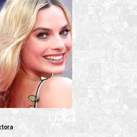
ctora