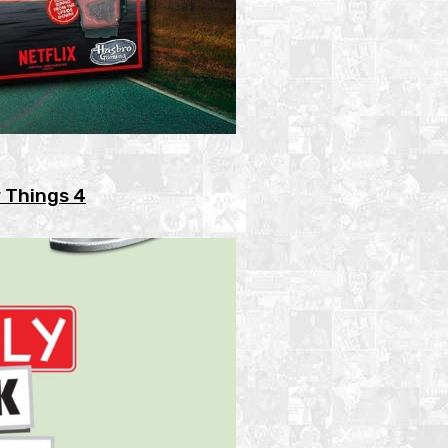
r Things 4