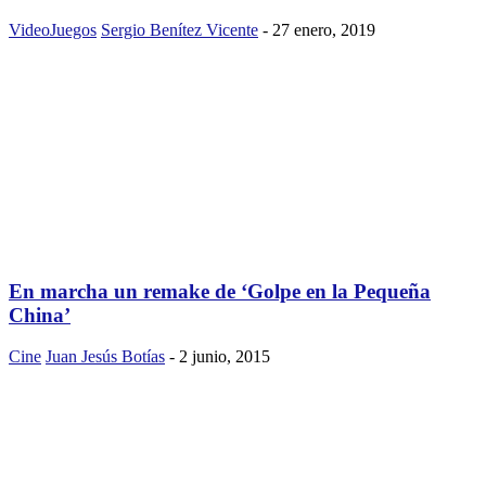
VideoJuegos
Sergio Benítez Vicente
-
27 enero, 2019
En marcha un remake de ‘Golpe en la Pequeña
China’
Cine
Juan Jesús Botías
-
2 junio, 2015