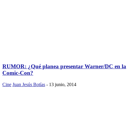
RUMOR: ¿Qué planea presentar Warner/DC en la
Comic-Con?
Cine
Juan Jesús Botías
-
13 junio, 2014