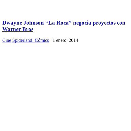
Dwayne Johnson “La Roca” negocia proyectos con
Warner Bros
Cine
Spiderland! Cómics
-
1 enero, 2014