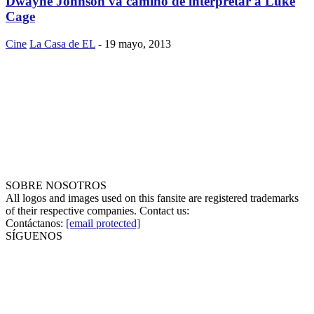
Dwayne Johnson va camino de interpretar a Luke
Cage
Cine
La Casa de EL
-
19 mayo, 2013
SOBRE NOSOTROS
All logos and images used on this fansite are registered trademarks
of their respective companies. Contact us:
Contáctanos:
[email protected]
SÍGUENOS