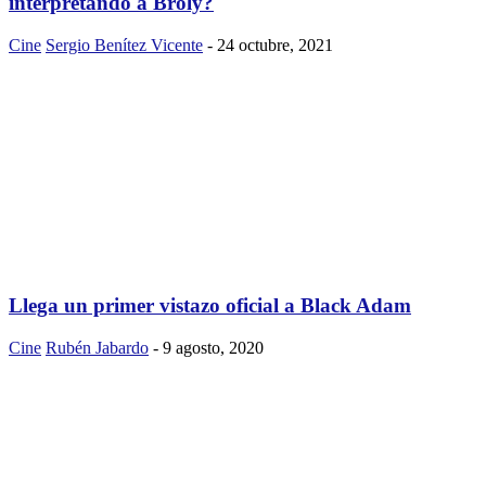
interpretando a Broly?
Cine
Sergio Benítez Vicente
-
24 octubre, 2021
Llega un primer vistazo oficial a Black Adam
Cine
Rubén Jabardo
-
9 agosto, 2020