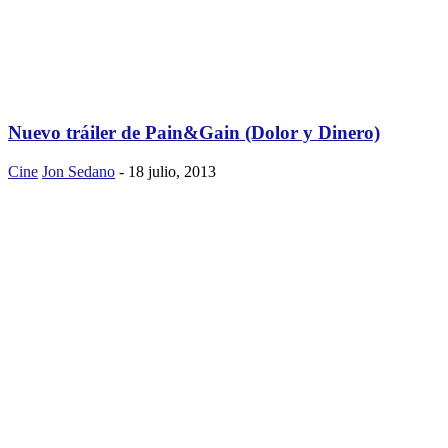
Nuevo tráiler de Pain&Gain (Dolor y Dinero)
Cine
Jon Sedano
-
18 julio, 2013