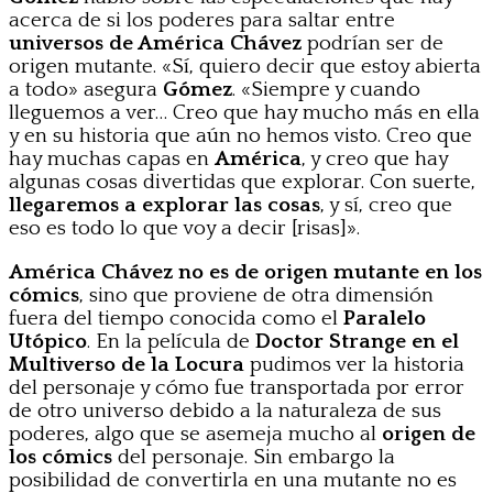
acerca de si los poderes para saltar entre
universos de América Chávez
podrían ser de
origen mutante. «Sí, quiero decir que estoy abierta
a todo» asegura
Gómez
. «Siempre y cuando
lleguemos a ver… Creo que hay mucho más en ella
y en su historia que aún no hemos visto. Creo que
hay muchas capas en
América
, y creo que hay
algunas cosas divertidas que explorar. Con suerte,
llegaremos a explorar las cosas
, y sí, creo que
eso es todo lo que voy a decir [risas]».
América Chávez no es de origen mutante en los
cómics
, sino que proviene de otra dimensión
fuera del tiempo conocida como el
Paralelo
Utópico
. En la película de
Doctor Strange en el
Multiverso de la Locura
pudimos ver la historia
del personaje y cómo fue transportada por error
de otro universo debido a la naturaleza de sus
poderes, algo que se asemeja mucho al
origen de
los cómics
del personaje. Sin embargo la
posibilidad de convertirla en una mutante no es