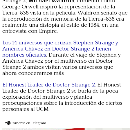
Strange 2,
Michael Waldron
, comentó cómo
George Orwell inspiró la representación de la
Tierra-838 vista en la película. Waldron señaló que
la reproducción de memoria de la Tierra-838 era
realmente una distopía al estilo de 1984, en una
entrevista con Empire.
Los 14 universos que cruzan Stephen Strange y
América Chávez en Doctor Strange 2 tienen
nombres oficiales
. Durante el viaje de Stephen y
América Chavez por el multiverso en Doctor
Strange 2 ambos visitan varios universos que
ahora conoceremos más
El Honest Trailer de Doctor Strange 2
. El Honest
Trailer de Doctor Strange 2 se burla de la poca
exploración del multiverso y plantea
preocupaciones sobre la introducción de ciertos
personajes al UCM.
Comenta en Telegram