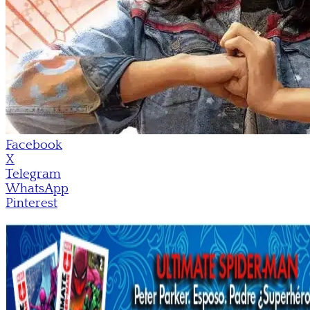
Facebook
X
Telegram
WhatsApp
Pinterest