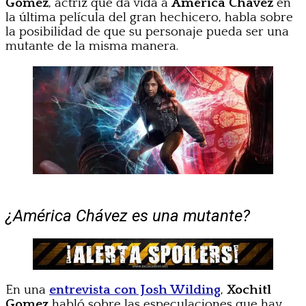
Gomez
, actriz que da vida a
América Chávez
en
la última película del gran hechicero, habla sobre
la posibilidad de que su personaje pueda ser una
mutante de la misma manera.
¿América Chávez es una mutante?
En una
entrevista con Josh Wilding
,
Xochitl
Gomez
habló sobre las especulaciones que hay