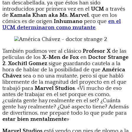
tan descabellada, ya que éstos han sido
introducidos por primera vez en el
UCM
a través
de
Kamala Khan aka Ms. Marvel
, que en los
cómics es de origen
Inhumano
pero que
en el
UCM determinaron como
mutante
.
También pudimos ver al clásico
Profesor X
de las
películas de los
X-Men de Fox
en
Doctor Strange
2
.
Xochitl Gomez
sigue guardando cautela a la
hora de hablar de la posibilidad de que
América
Chávez
sea o no una mutante, pero sí que habló
libremente de la magnitud del proyecto en el que
trabajó para
Marvel Studios
. «Vi mucho de eso
antes de trabajar en el set porque es como,
¿cuánta gente hay realmente en el set? ¿Cuánta
gente hay realmente? ¿Qué aspecto tiene? Además
de divertirnos, me preparé todo lo que pude para
estar bien mentalmente
»
Marvel Studios
está yendo con pies de plomo a la