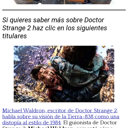
Si quieres saber más sobre Doctor
Strange 2 haz clic en los siguientes
titulares
Michael Waldron, escritor de Doctor Strange 2,
habla sobre su visión de la Tierra-838 como una
distopía al estilo de 1984
. El guionista de Doctor