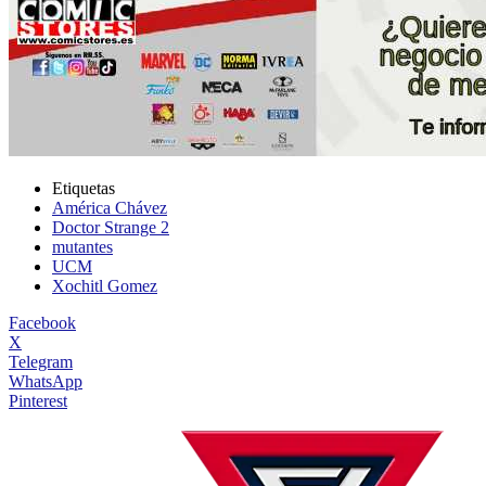
Etiquetas
América Chávez
Doctor Strange 2
mutantes
UCM
Xochitl Gomez
Facebook
X
Telegram
WhatsApp
Pinterest