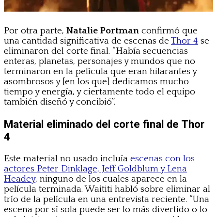
Por otra parte,
Natalie Portman
confirmó que
una cantidad significativa de escenas de
Thor 4
se
eliminaron del corte final. “Había secuencias
enteras, planetas, personajes y mundos que no
terminaron en la película que eran hilarantes y
asombrosos y [en los que] dedicamos mucho
tiempo y energía, y ciertamente todo el equipo
también diseñó y concibió”.
Material eliminado del corte final de Thor
4
Este material no usado incluía
escenas con los
actores Peter Dinklage, Jeff Goldblum y Lena
Headey
, ninguno de los cuales aparece en la
película terminada. Waititi habló sobre eliminar al
trío de la película en una entrevista reciente. “Una
escena por sí sola puede ser lo más divertido o lo