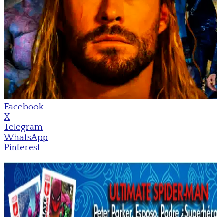
Facebook
X
Telegram
WhatsApp
Pinterest