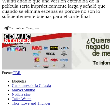
Waititi añadió que una versión extendida de la
película sería imprácticamente larga y señaló que
cuando se elimina escenas es porque no son lo
suficientemente buenas para el corte final.
Comenta en Telegram
Fuente
CBR
Etiquetas
Guardianes de la Galaxia
Marvel Studios
Noticia cine
Taika Waititi
Thor: Love and Thunder