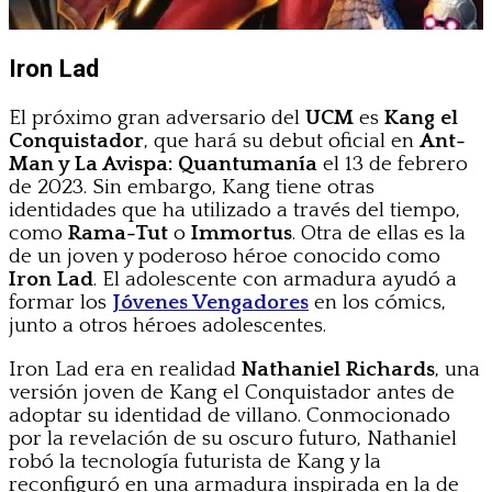
Iron Lad
El próximo gran adversario del
UCM
es
Kang el
Conquistador
, que hará su debut oficial en
Ant-
Man y La Avispa: Quantumanía
el 13 de febrero
de 2023. Sin embargo, Kang tiene otras
identidades que ha utilizado a través del tiempo,
como
Rama-Tut
o
Immortus
. Otra de ellas es la
de un joven y poderoso héroe conocido como
Iron Lad
. El adolescente con armadura ayudó a
formar los
Jóvenes Vengadores
en los cómics,
junto a otros héroes adolescentes.
Iron Lad era en realidad
Nathaniel Richards
, una
versión joven de Kang el Conquistador antes de
adoptar su identidad de villano. Conmocionado
por la revelación de su oscuro futuro, Nathaniel
robó la tecnología futurista de Kang y la
reconfiguró en una armadura inspirada en la de