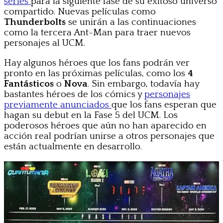
series
para la siguiente fase de su exitoso universo
compartido. Nuevas películas como
Thunderbolts
se unirán a las continuaciones
como la tercera Ant-Man para traer nuevos
personajes al UCM.
Hay algunos héroes que los fans podrán ver
pronto en las próximas películas, como los
4
Fantásticos
o
Nova
. Sin embargo, todavía hay
bastantes héroes de los cómics y
personajes
previamente anunciados
que los fans esperan que
hagan su debut en la Fase 5 del UCM. Los
poderosos héroes que aún no han aparecido en
acción real podrían unirse a otros personajes que
están actualmente en desarrollo.