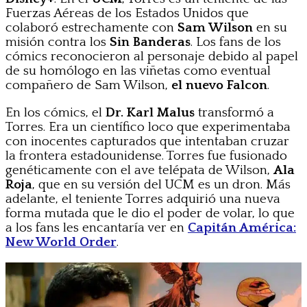
Fuerzas Aéreas de los Estados Unidos que
colaboró estrechamente con
Sam Wilson
en su
misión contra los
Sin Banderas
. Los fans de los
cómics reconocieron al personaje debido al papel
de su homólogo en las viñetas como eventual
compañero de Sam Wilson,
el nuevo Falcon
.
En los cómics, el
Dr. Karl Malus
transformó a
Torres. Era un científico loco que experimentaba
con inocentes capturados que intentaban cruzar
la frontera estadounidense. Torres fue fusionado
genéticamente con el ave telépata de Wilson,
Ala
Roja
, que en su versión del UCM es un dron. Más
adelante, el teniente Torres adquirió una nueva
forma mutada que le dio el poder de volar, lo que
a los fans les encantaría ver en
Capitán América:
New World Order
.