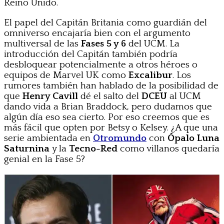
Reino Unido.
El papel del Capitán Britania como guardián del
omniverso encajaría bien con el argumento
multiversal de las
Fases 5 y 6
del UCM. La
introducción del Capitán también podría
desbloquear potencialmente a otros héroes o
equipos de Marvel UK como
Excalibur
. Los
rumores también han hablado de la posibilidad de
que
Henry Cavill
dé el salto del
DCEU
al UCM
dando vida a Brian Braddock, pero dudamos que
algún día eso sea cierto. Por eso creemos que es
más fácil que opten por Betsy o Kelsey. ¿A que una
serie ambientada en
Otromundo
con
Ópalo Luna
Saturnina
y la
Tecno-Red
como villanos quedaría
genial en la Fase 5?