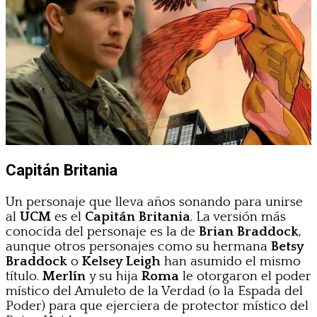
Capitán Britania
Un personaje que lleva años sonando para unirse
al
UCM
es el
Capitán Britania
. La versión más
conocida del personaje es la de
Brian Braddock
,
aunque otros personajes como su hermana
Betsy
Braddock
o
Kelsey Leigh
han asumido el mismo
título.
Merlín
y su hija
Roma
le otorgaron el poder
místico del Amuleto de la Verdad (o la Espada del
Poder) para que ejerciera de protector místico del