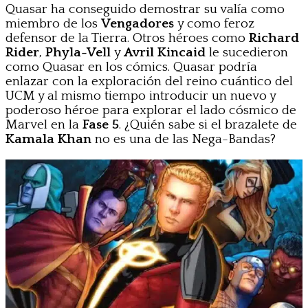
Quasar ha conseguido demostrar su valía como
miembro de los
Vengadores
y como feroz
defensor de la Tierra. Otros héroes como
Richard
Rider
,
Phyla-Vell
y
Avril Kincaid
le sucedieron
como Quasar en los cómics. Quasar podría
enlazar con la exploración del reino cuántico del
UCM y al mismo tiempo introducir un nuevo y
poderoso héroe para explorar el lado cósmico de
Marvel en la
Fase 5
. ¿Quién sabe si el brazalete de
Kamala Khan
no es una de las Nega-Bandas?