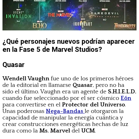
¿Qué personajes nuevos podrían aparecer
en la Fase 5 de Marvel Studios?
Quasar
Wendell Vaughn
fue uno de los primeros héroes
de la editorial en llamarse
Quasar
, pero no ha
sido el último. Vaughn era un agente de
S.H.I.E.L.D.
cuando fue seleccionado por el ser cósmico
Eón
para convertirse en el
Protector del Universo
.
Unas poderosas
Nega-Bandas
le otorgaron la
capacidad de manipular la energía cuántica y
crear construcciones energéticas hechas de luz
dura como la
Ms. Marvel
del
UCM
.