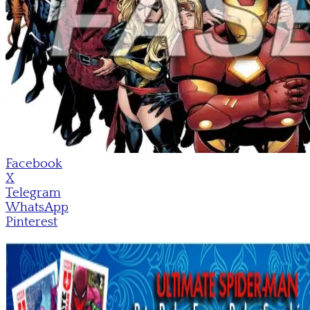
Facebook
X
Telegram
WhatsApp
Pinterest