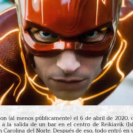
 (al menos públicamente) el 6 de abril de 2020, cu
 a la salida de un bar en el centro de Reikiavik (Is
n Carolina del Norte. Después de eso, todo entró en