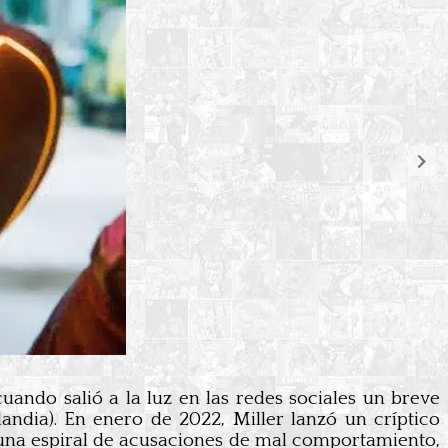
ando salió a la luz en las redes sociales un breve
landia). En enero de 2022, Miller lanzó un críptico
 una espiral de acusaciones de mal comportamiento,