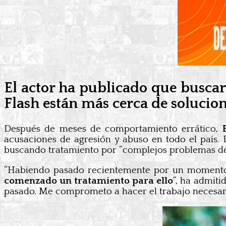
El actor ha publicado que busca
Flash están más cerca de solucio
Después de meses de comportamiento errático,
acusaciones de agresión y abuso en todo el país
buscando tratamiento por “complejos problemas de
“Habiendo pasado recientemente por un momento 
comenzado un tratamiento para ello
“, ha admiti
pasado. Me comprometo a hacer el trabajo necesario