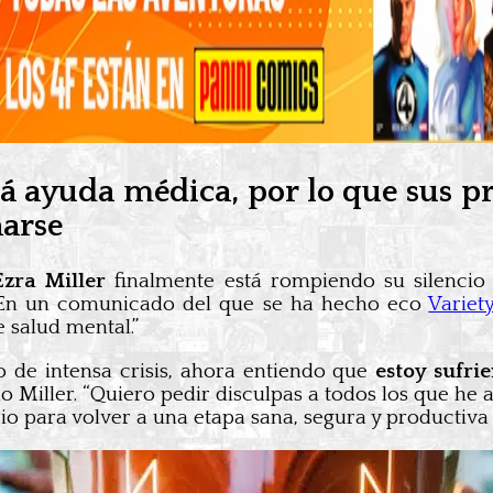
rá ayuda médica, por lo que sus p
narse
Ezra Miller
finalmente está rompiendo su silencio 
. En un comunicado del que se ha hecho eco
Variet
 salud mental.”
de intensa crisis, ahora entiendo que
estoy sufr
do Miller. “Quiero pedir disculpas a todos los que 
 para volver a una etapa sana, segura y productiva 