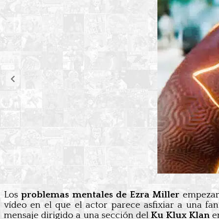
Los
problemas mentales de Ezra Miller
empezaron
vídeo en el que el actor parece asfixiar a una fan
mensaje dirigido a una sección del
Ku Klux Klan
e