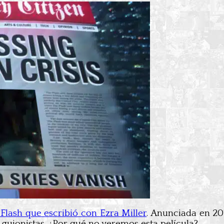
Flash que escribió con Ezra Miller
. Anunciada en 2
guionistas. ¿Por qué no veremos esta película?