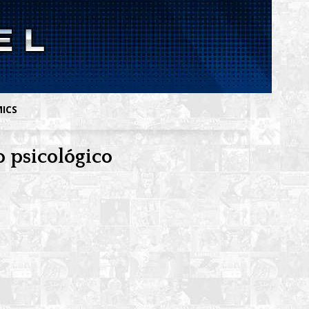
MICS
o psicológico