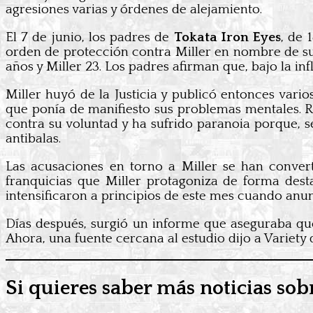
agresiones varias y órdenes de alejamiento.
El 7 de junio, los padres de
Tokata Iron Eyes
, de 
orden de protección contra Miller en nombre de su 
años y Miller 23. Los padres afirman que, bajo la inf
Miller huyó de la Justicia y publicó entonces var
que ponía de manifiesto sus problemas mentales. Re
contra su voluntad y ha sufrido paranoia porque, s
antibalas.
Las acusaciones en torno a Miller se han conve
franquicias que Miller protagoniza de forma dest
intensificaron a principios de este mes cuando anun
Días después, surgió un informe que aseguraba que
Ahora, una fuente cercana al estudio dijo a Variety
Si quieres saber más noticias sobr