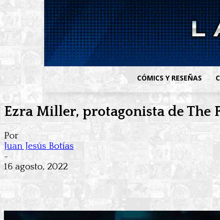
CÓMICS Y RESEÑAS
C
Ezra Miller, protagonista de The 
Por
Juan Jesús Botías
-
16 agosto, 2022