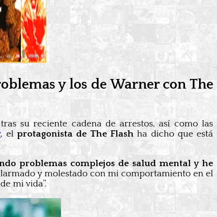
roblemas y los de Warner con The
tras su reciente cadena de arrestos, así como las
y
, el
protagonista de The Flash
ha dicho que está
iendo problemas complejos de salud mental y he
he alarmado y molestado con mi comportamiento en el
de mi vida”.