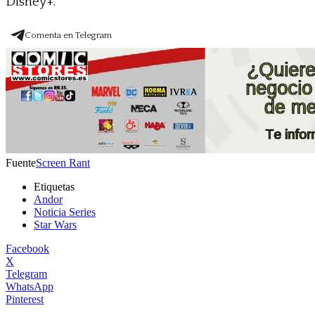
Disney+.
Comenta en Telegram
Fuente
Screen Rant
Etiquetas
Andor
Noticia Series
Star Wars
Facebook
X
Telegram
WhatsApp
Pinterest