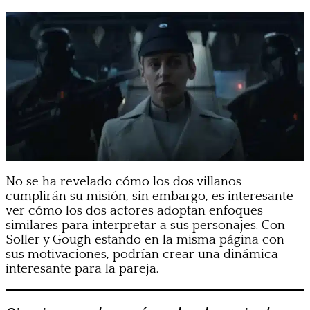
No se ha revelado cómo los dos villanos
cumplirán su misión, sin embargo, es interesante
ver cómo los dos actores adoptan enfoques
similares para interpretar a sus personajes. Con
Soller y Gough estando en la misma página con
sus motivaciones, podrían crear una dinámica
interesante para la pareja.