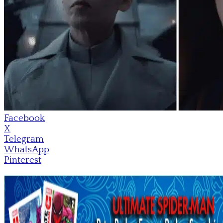
Facebook
X
Telegram
WhatsApp
Pinterest