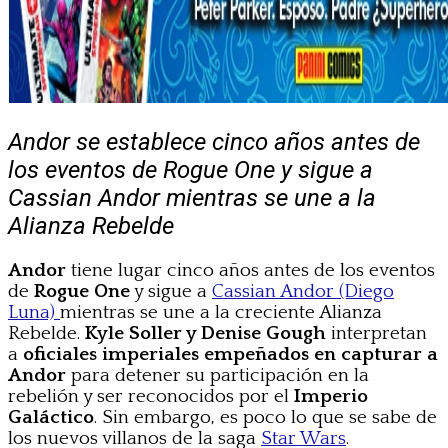
Andor se establece cinco años antes de
los eventos de Rogue One y sigue a
Cassian Andor mientras se une a la
Alianza Rebelde
Andor
tiene lugar cinco años antes de los eventos
de
Rogue One
y sigue a
Cassian Andor (Diego
Luna)
mientras se une a la creciente Alianza
Rebelde.
Kyle Soller y Denise Gough
interpretan
a
oficiales imperiales empeñados en capturar a
Andor
para detener su participación en la
rebelión y ser reconocidos por el
Imperio
Galáctico
. Sin embargo, es poco lo que se sabe de
los nuevos villanos de la saga
Star Wars
.