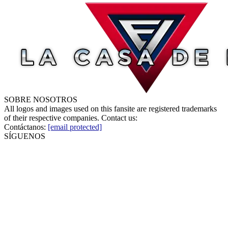
SOBRE NOSOTROS
All logos and images used on this fansite are registered trademarks
of their respective companies. Contact us:
Contáctanos:
[email protected]
SÍGUENOS