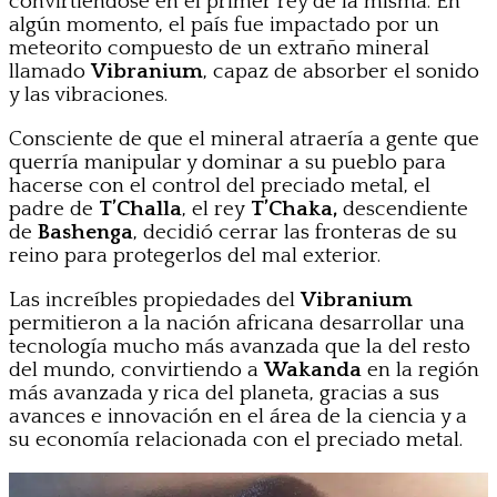
convirtiéndose en el primer rey de la misma. En
algún momento, el país fue impactado por un
meteorito compuesto de un extraño mineral
llamado
Vibranium
, capaz de absorber el sonido
y las vibraciones.
Consciente de que el mineral atraería a gente que
querría manipular y dominar a su pueblo para
hacerse con el control del preciado metal, el
padre de
T’Challa
, el rey
T’Chaka,
descendiente
de
Bashenga
, decidió cerrar las fronteras de su
reino para protegerlos del mal exterior.
Las increíbles propiedades del
Vibranium
permitieron a la nación africana desarrollar una
tecnología mucho más avanzada que la del resto
del mundo, convirtiendo a
Wakanda
en la región
más avanzada y rica del planeta, gracias a sus
avances e innovación en el área de la ciencia y a
su economía relacionada con el preciado metal.