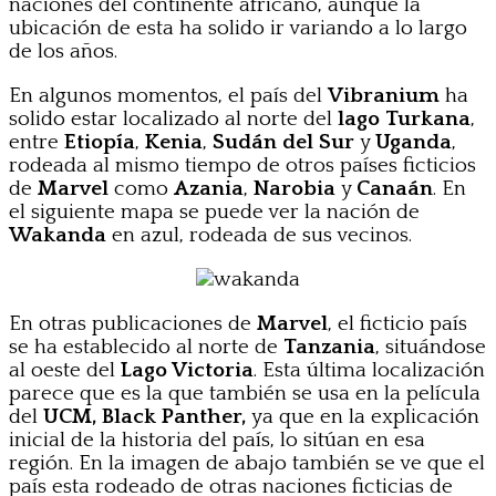
naciones del continente africano, aunque la
ubicación de esta ha solido ir variando a lo largo
de los años.
En algunos momentos, el país del
Vibranium
ha
solido estar localizado al norte del
lago Turkana
,
entre
Etiopía
,
Kenia
,
Sudán del Sur
y
Uganda
,
rodeada al mismo tiempo de otros países ficticios
de
Marvel
como
Azania
,
Narobia
y
Canaán
. En
el siguiente mapa se puede ver la nación de
Wakanda
en azul, rodeada de sus vecinos.
En otras publicaciones de
Marvel
, el ficticio país
se ha establecido al norte de
Tanzania
, situándose
al oeste del
Lago Victoria
. Esta última localización
parece que es la que también se usa en la película
del
UCM, Black Panther,
ya que en la explicación
inicial de la historia del país, lo sitúan en esa
región. En la imagen de abajo también se ve que el
país esta rodeado de otras naciones ficticias de