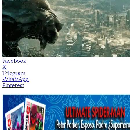
Facebook
X
Telegram
WhatsApp
Pinterest