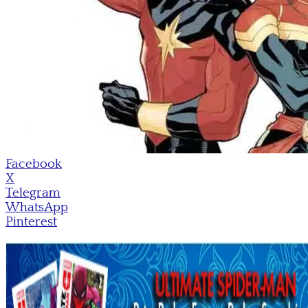
Facebook
X
Telegram
WhatsApp
Pinterest