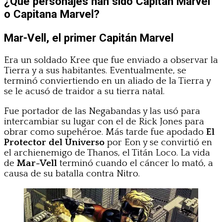
¿Qué personajes han sido Capitán Marvel
o Capitana Marvel?
Mar-Vell, el primer Capitán Marvel
Era un soldado Kree que fue enviado a observar la
Tierra y a sus habitantes. Eventualmente, se
terminó conviertiendo en un aliado de la Tierra y
se le acusó de traidor a su tierra natal.
Fue portador de las Negabandas y las usó para
intercambiar su lugar con el de Rick Jones para
obrar como supehéroe. Más tarde fue apodado
El
Protector del Universo
por Eon y se convirtió en
el archienemigo de Thanos, el Titán Loco. La vida
de
Mar-Vell
terminó cuando el cáncer lo mató, a
causa de su batalla contra Nitro.