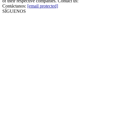
of their respective companies. Contact us:
Contáctanos:
[email protected]
SÍGUENOS