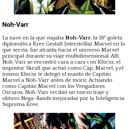
Noh-Varr
La nave en la que viajaba
Noh-Varr
, la 18ª goleta
diplomática Kree Gestalt Interstelllar Marvel en la
que servía, fue atraída hacia el universo Marvel
principal durante su viaje multidimensional. Allí,
Noh-Varr se encontró cara a cara con Khn’nr, el
impostor Skrull que actuó como Cap, Marvel, y el
mismo Khn’nr le delegó el manto de Capitán
Marvel a Noh-Varr antes de morir. Actuando
como Capitán Marvel con los Vengadores
Oscuros, Noh-Varr recibió un nuevo traje y
obtuvo Nega-Bands mejoradas por la Inteligencia
Suprema Kree.