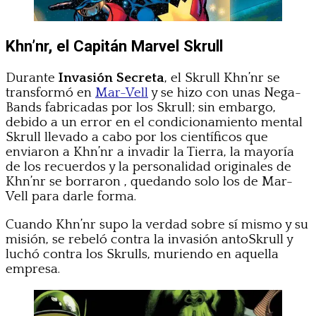
Khn’nr, el Capitán Marvel Skrull
Durante
Invasión Secreta
, el Skrull Khn’nr se
transformó en
Mar-Vell
y se hizo con unas Nega-
Bands fabricadas por los Skrull; sin embargo,
debido a un error en el condicionamiento mental
Skrull llevado a cabo por los científicos que
enviaron a Khn’nr a invadir la Tierra, la mayoría
de los recuerdos y la personalidad originales de
Khn’nr se borraron , quedando solo los de Mar-
Vell para darle forma.
Cuando Khn’nr supo la verdad sobre sí mismo y su
misión, se rebeló contra la invasión antoSkrull y
luchó contra los Skrulls, muriendo en aquella
empresa.