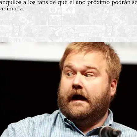
nquilos a los fans de que el año próximo podrán se
 animada.