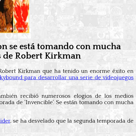
zon se está tomando con mucha
cs de Robert Kirkman
 Robert Kirkman que ha tenido un enorme éxito en
kybound para desarrollar una serie de videojuegos
ambién recibió numerosos elogios de los medios
mporada de ‘Invencible’. Se están tomando con mucha
lider
, se ha desvelado que la segunda temporada de