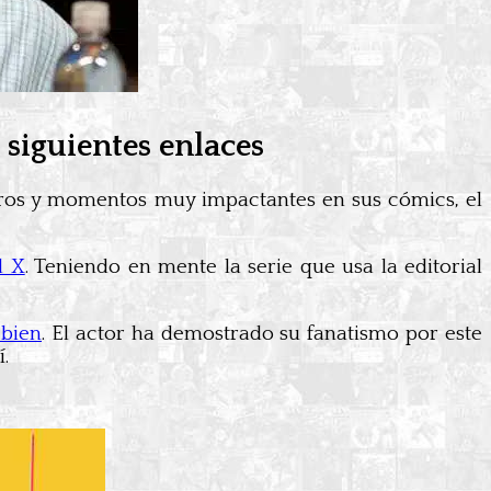
 siguientes enlaces
iros y momentos muy impactantes en sus cómics, el
d X
. Teniendo en mente la serie que usa la editorial
 bien
. El actor ha demostrado su fanatismo por este
.