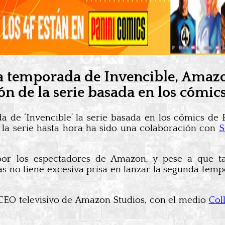
era temporada de Invencible, Ama
ón de la serie basada en los cómi
 de ‘Invencible’ la serie basada en los cómics de
 la serie hasta hora ha sido una colaboración con
S
or los espectadores de Amazon, y pese a que t
as no tiene excesiva prisa en lanzar la segunda te
 CEO televisivo de Amazon Studios, con el medio
Col