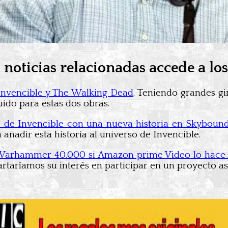
 noticias relacionadas accede a los
 Invencible y The Walking Dead
. Teniendo grandes g
ido para estas dos obras.
o de Invencible con una nueva historia en Skyboun
 añadir esta historia al universo de Invencible.
 Warhammer 40.000 si Amazon prime Video lo hace
rtaríamos su interés en participar en un proyecto así