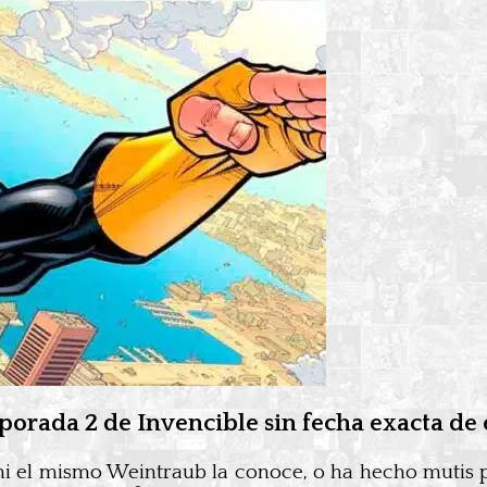
porada 2 de Invencible sin fecha exacta de 
ni el mismo Weintraub la conoce, o ha hecho mutis p