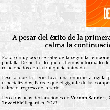
A pesar del éxito de la prim
calma la continuaci
Poco o muy poco se sabe de la segunda temporada
pantalla. De hecho, lo que os hemos informado de
relacionados con la franquicia animada.
Pese a que la serie tuvo una enorme acogida p
especializados, Parece que el gigante de las compr
calma el regreso de la serie.
Pero tras unas declaraciones de
Vernon Sanders
,
‘I
nvecible
’ llegará en 2023.