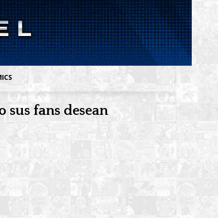
MICS
 sus fans desean